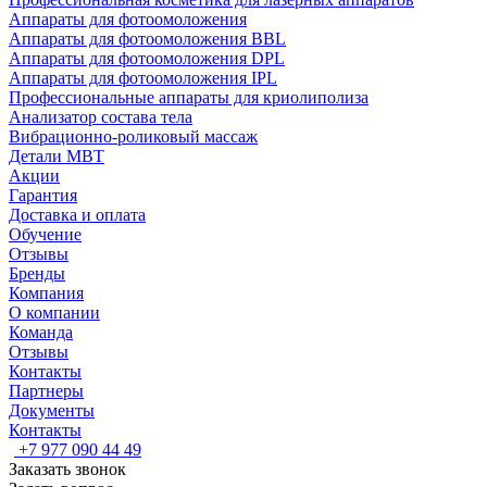
Аппараты для фотоомоложения
Аппараты для фотоомоложения BBL
Аппараты для фотоомоложения DPL
Аппараты для фотоомоложения IPL
Профессиональные аппараты для криолиполиза
Анализатор состава тела
Вибрационно-роликовый массаж
Детали MBT
Акции
Гарантия
Доставка и оплата
Обучение
Отзывы
Бренды
Компания
О компании
Команда
Отзывы
Контакты
Партнеры
Документы
Контакты
+7 977 090 44 49
Заказать звонок