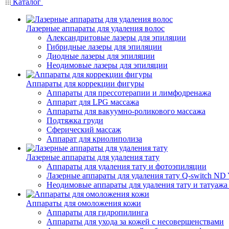
Каталог
Лазерные аппараты для удаления волос
Александритовые лазеры для эпиляции
Гибридные лазеры для эпиляции
Диодные лазеры для эпиляции
Неодимовые лазеры для эпиляции
Аппараты для коррекции фигуры
Аппараты для прессотерапии и лимфодренажа
Аппарат для LPG массажа
Аппараты для вакуумно-роликового массажа
Подтяжка груди
Сферический массаж
Аппарат для криолиполиза
Лазерные аппараты для удаления тату
Аппараты для удаления тату и фотоэпиляции
Лазерные аппараты для удаления тату Q-switch N
Неодимовые аппараты для удаления тату и татуаж
Аппараты для омоложения кожи
Аппараты для гидропилинга
Аппараты для ухода за кожей с несовершенствами