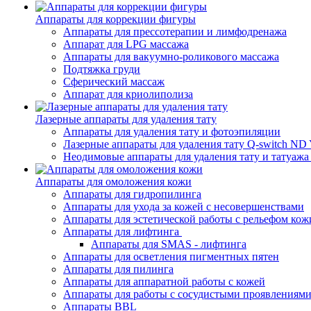
Аппараты для коррекции фигуры
Аппараты для прессотерапии и лимфодренажа
Аппарат для LPG массажа
Аппараты для вакуумно-роликового массажа
Подтяжка груди
Сферический массаж
Аппарат для криолиполиза
Лазерные аппараты для удаления тату
Аппараты для удаления тату и фотоэпиляции
Лазерные аппараты для удаления тату Q-switch N
Неодимовые аппараты для удаления тату и татуаж
Аппараты для омоложения кожи
Аппараты для гидропилинга
Аппараты для ухода за кожей с несовершенствами
Аппараты для эстетической работы с рельефом кож
Аппараты для лифтинга
Аппараты для SMAS - лифтинга
Аппараты для осветления пигментных пятен
Аппараты для пилинга
Аппараты для аппаратной работы с кожей
Аппараты для работы с сосудистыми проявлениям
Аппараты BBL