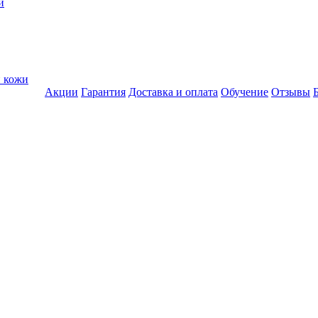
и
и кожи
Акции
Гарантия
Доставка и оплата
Обучение
Отзывы