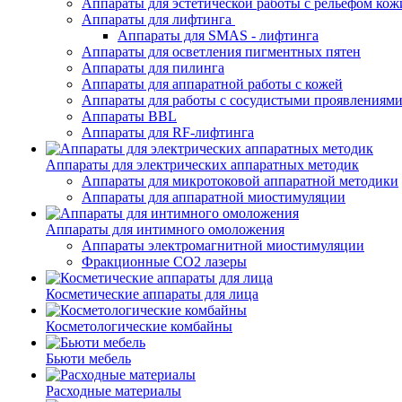
Аппараты для эстетической работы с рельефом кож
Аппараты для лифтинга
Аппараты для SMAS - лифтинга
Аппараты для осветления пигментных пятен
Аппараты для пилинга
Аппараты для аппаратной работы с кожей
Аппараты для работы с сосудистыми проявлениям
Аппараты BBL
Аппараты для RF-лифтинга
Аппараты для электрических аппаратных методик
Аппараты для микротоковой аппаратной методики
Аппараты для аппаратной миостимуляции
Аппараты для интимного омоложения
Аппараты электромагнитной миостимуляции
Фракционные CO2 лазеры
Косметические аппараты для лица
Косметологические комбайны
Бьюти мебель
Расходные материалы