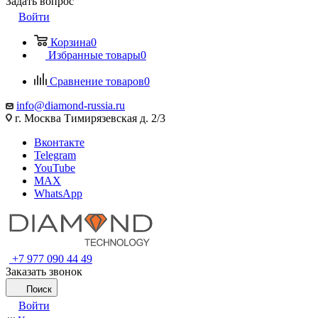
Задать вопрос
Войти
Корзина
0
Избранные товары
0
Сравнение товаров
0
info@diamond-russia.ru
г. Москва Тимирязевская д. 2/3
Вконтакте
Telegram
YouTube
MAX
WhatsApp
+7 977 090 44 49
Заказать звонок
Поиск
Войти