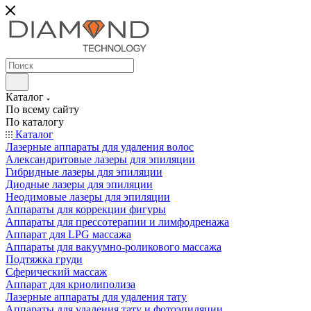
Каталог
По всему сайту
По каталогу
Каталог
Лазерные аппараты для удаления волос
Александритовые лазеры для эпиляции
Гибридные лазеры для эпиляции
Диодные лазеры для эпиляции
Неодимовые лазеры для эпиляции
Аппараты для коррекции фигуры
Аппараты для прессотерапии и лимфодренажа
Аппарат для LPG массажа
Аппараты для вакуумно-роликового массажа
Подтяжка груди
Сферический массаж
Аппарат для криолиполиза
Лазерные аппараты для удаления тату
Аппараты для удаления тату и фотоэпиляции