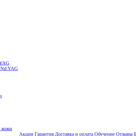
D YAG
а Nd:YAG
и
и кожи
Акции
Гарантия
Доставка и оплата
Обучение
Отзывы