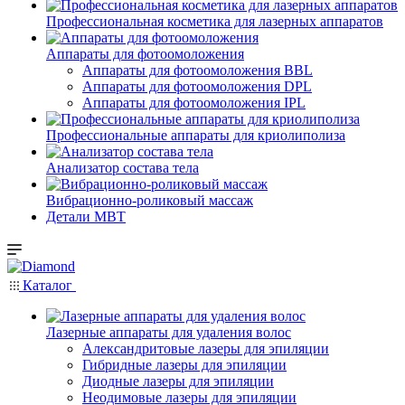
Профессиональная косметика для лазерных аппаратов
Аппараты для фотоомоложения
Аппараты для фотоомоложения BBL
Аппараты для фотоомоложения DPL
Аппараты для фотоомоложения IPL
Профессиональные аппараты для криолиполиза
Анализатор состава тела
Вибрационно-роликовый массаж
Детали MBT
Каталог
Лазерные аппараты для удаления волос
Александритовые лазеры для эпиляции
Гибридные лазеры для эпиляции
Диодные лазеры для эпиляции
Неодимовые лазеры для эпиляции