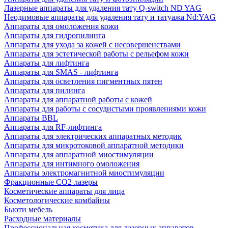
Лазерные аппараты для удаления тату Q-switch ND YAG
Неодимовые аппараты для удаления тату и татуажа Nd:YAG
Аппараты для омоложения кожи
Аппараты для гидропилинга
Аппараты для ухода за кожей с несовершенствами
Аппараты для эстетической работы с рельефом кожи
Аппараты для лифтинга
Аппараты для SMAS - лифтинга
Аппараты для осветления пигментных пятен
Аппараты для пилинга
Аппараты для аппаратной работы с кожей
Аппараты для работы с сосудистыми проявлениями кожи
Аппараты BBL
Аппараты для RF-лифтинга
Аппараты для электрических аппаратных методик
Аппараты для микротоковой аппаратной методики
Аппараты для аппаратной миостимуляции
Аппараты для интимного омоложения
Аппараты электромагнитной миостимуляции
Фракционные CO2 лазеры
Косметические аппараты для лица
Косметологические комбайны
Бьюти мебель
Расходные материалы
Профессиональная косметика для лазерных аппаратов