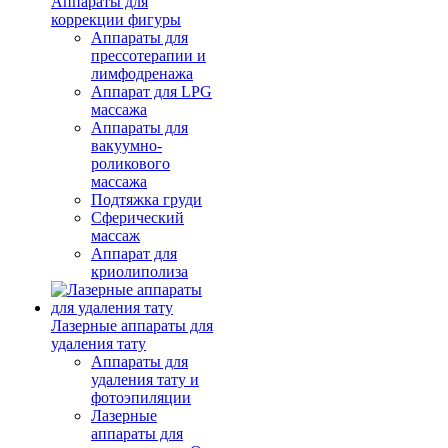
Аппараты для
коррекции фигуры
Аппараты для
прессотерапии и
лимфодренажа
Аппарат для LPG
массажа
Аппараты для
вакуумно-
роликового
массажа
Подтяжка груди
Сферический
массаж
Аппарат для
криолиполиза
Лазерные аппараты для
удаления тату
Аппараты для
удаления тату и
фотоэпиляции
Лазерные
аппараты для