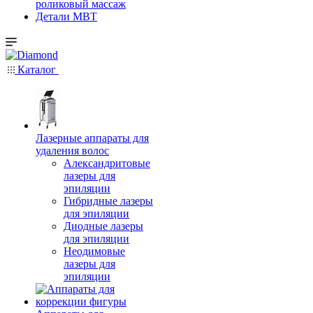
роликовый массаж
Детали MBT
Каталог
Лазерные аппараты для
удаления волос
Александритовые
лазеры для
эпиляции
Гибридные лазеры
для эпиляции
Диодные лазеры
для эпиляции
Неодимовые
лазеры для
эпиляции