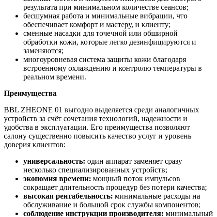
результата при минимальном количестве сеансов;
бесшумная работа и минимальные вибрации, что
обеспечивает комфорт и мастеру, и клиенту;
сменные насадки для точечной или обширной
обработки кожи, которые легко дезинфицируются и
заменяются;
многоуровневая система защиты кожи благодаря
встроенному охлаждению и контролю температуры в
реальном времени.
Преимущества
BBL ZHEONE 01 выгодно выделяется среди аналогичных
устройств за счёт сочетания технологий, надежности и
удобства в эксплуатации. Его преимущества позволяют
салону существенно повысить качество услуг и уровень
доверия клиентов:
универсальность:
один аппарат заменяет сразу
несколько специализированных устройств;
экономия времени:
мощный поток импульсов
сокращает длительность процедур без потери качества;
высокая рентабельность:
минимальные расходы на
обслуживание и большой срок службы компонентов;
соблюдение инструкции производителя:
минимальный