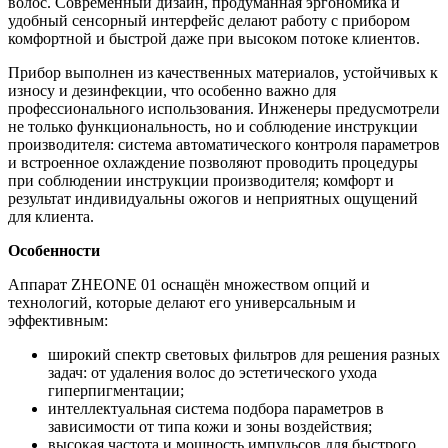
волос. Современный дизайн, продуманная эргономика и
удобный сенсорный интерфейс делают работу с прибором
комфортной и быстрой даже при высоком потоке клиентов.
Прибор выполнен из качественных материалов, устойчивых к
износу и дезинфекции, что особенно важно для
профессионального использования. Инженеры предусмотрели
не только функциональность, но и соблюдение инструкции
производителя: система автоматического контроля параметров
и встроенное охлаждение позволяют проводить процедуры
при соблюдении инструкции производителя; комфорт и
результат индивидуальны ожогов и неприятных ощущений
для клиента.
Особенности
Аппарат ZHEONE 01 оснащён множеством опций и
технологий, которые делают его универсальным и
эффективным:
широкий спектр световых фильтров для решения разных
задач: от удаления волос до эстетического ухода
гиперпигментации;
интеллектуальная система подбора параметров в
зависимости от типа кожи и зоны воздействия;
высокая частота и мощность импульсов для быстрого