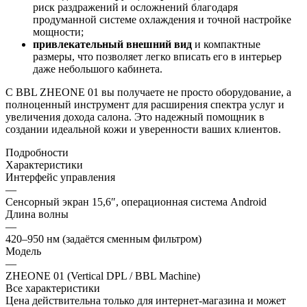
риск раздражений и осложнений благодаря
продуманной системе охлаждения и точной настройке
мощности;
привлекательный внешний вид
и компактные
размеры, что позволяет легко вписать его в интерьер
даже небольшого кабинета.
С BBL ZHEONE 01 вы получаете не просто оборудование, а
полноценный инструмент для расширения спектра услуг и
увеличения дохода салона. Это надежный помощник в
создании идеальной кожи и уверенности ваших клиентов.
Подробности
Характеристики
Интерфейс управления
—
Сенсорный экран 15,6″, операционная система Android
Длина волны
—
420–950 нм (задаётся сменным фильтром)
Модель
—
ZHEONE 01 (Vertical DPL / BBL Machine)
Все характеристики
Цена действительна только для интернет-магазина и может