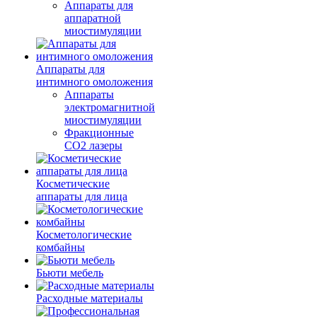
Аппараты для
аппаратной
миостимуляции
Аппараты для
интимного омоложения
Аппараты
электромагнитной
миостимуляции
Фракционные
CO2 лазеры
Косметические
аппараты для лица
Косметологические
комбайны
Бьюти мебель
Расходные материалы