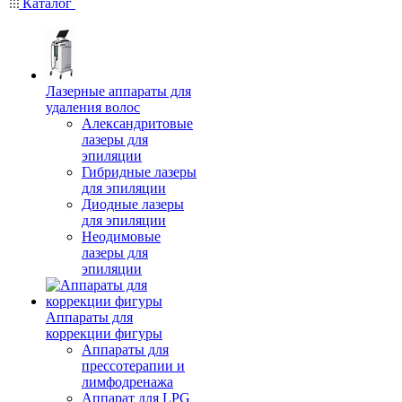
Каталог
Лазерные аппараты для
удаления волос
Александритовые
лазеры для
эпиляции
Гибридные лазеры
для эпиляции
Диодные лазеры
для эпиляции
Неодимовые
лазеры для
эпиляции
Аппараты для
коррекции фигуры
Аппараты для
прессотерапии и
лимфодренажа
Аппарат для LPG