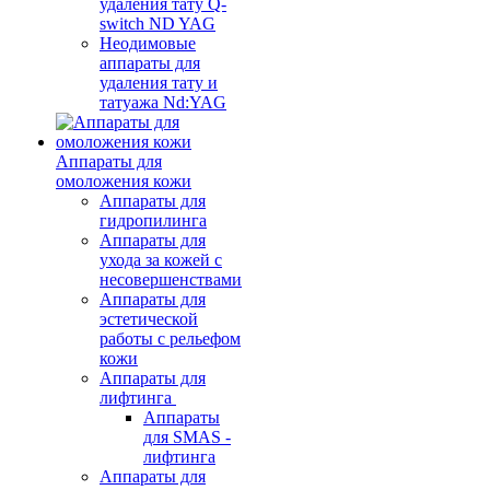
удаления тату Q-
switch ND YAG
Неодимовые
аппараты для
удаления тату и
татуажа Nd:YAG
Аппараты для
омоложения кожи
Аппараты для
гидропилинга
Аппараты для
ухода за кожей с
несовершенствами
Аппараты для
эстетической
работы с рельефом
кожи
Аппараты для
лифтинга
Аппараты
для SMAS -
лифтинга
Аппараты для