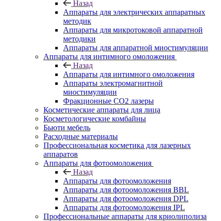
Назад
Аппараты для электрических аппаратных
методик
Аппараты для микротоковой аппаратной
методики
Аппараты для аппаратной миостимуляции
Аппараты для интимного омоложения
Назад
Аппараты для интимного омоложения
Аппараты электромагнитной
миостимуляции
Фракционные CO2 лазеры
Косметические аппараты для лица
Косметологические комбайны
Бьюти мебель
Расходные материалы
Профессиональная косметика для лазерных
аппаратов
Аппараты для фотоомоложения
Назад
Аппараты для фотоомоложения
Аппараты для фотоомоложения BBL
Аппараты для фотоомоложения DPL
Аппараты для фотоомоложения IPL
Профессиональные аппараты для криолиполиза