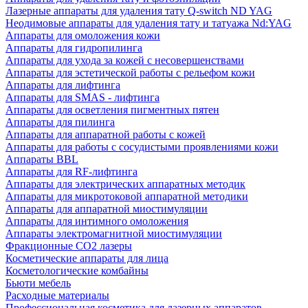
Лазерные аппараты для удаления тату Q-switch ND YAG
Неодимовые аппараты для удаления тату и татуажа Nd:YAG
Аппараты для омоложения кожи
Аппараты для гидропилинга
Аппараты для ухода за кожей с несовершенствами
Аппараты для эстетической работы с рельефом кожи
Аппараты для лифтинга
Аппараты для SMAS - лифтинга
Аппараты для осветления пигментных пятен
Аппараты для пилинга
Аппараты для аппаратной работы с кожей
Аппараты для работы с сосудистыми проявлениями кожи
Аппараты BBL
Аппараты для RF-лифтинга
Аппараты для электрических аппаратных методик
Аппараты для микротоковой аппаратной методики
Аппараты для аппаратной миостимуляции
Аппараты для интимного омоложения
Аппараты электромагнитной миостимуляции
Фракционные CO2 лазеры
Косметические аппараты для лица
Косметологические комбайны
Бьюти мебель
Расходные материалы
Профессиональная косметика для лазерных аппаратов