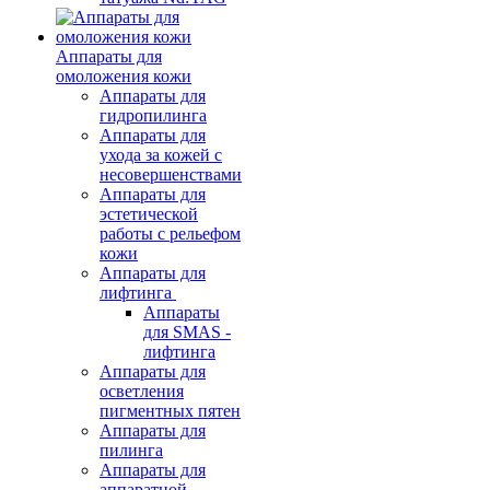
Аппараты для
омоложения кожи
Аппараты для
гидропилинга
Аппараты для
ухода за кожей с
несовершенствами
Аппараты для
эстетической
работы с рельефом
кожи
Аппараты для
лифтинга
Аппараты
для SMAS -
лифтинга
Аппараты для
осветления
пигментных пятен
Аппараты для
пилинга
Аппараты для
аппаратной