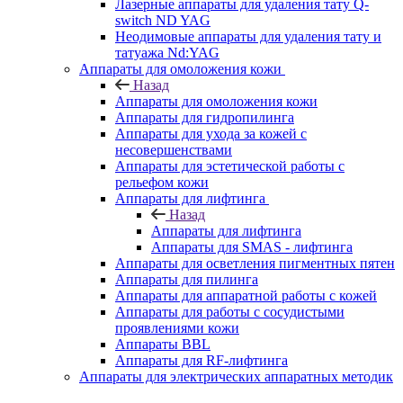
Лазерные аппараты для удаления тату Q-
switch ND YAG
Неодимовые аппараты для удаления тату и
татуажа Nd:YAG
Аппараты для омоложения кожи
Назад
Аппараты для омоложения кожи
Аппараты для гидропилинга
Аппараты для ухода за кожей с
несовершенствами
Аппараты для эстетической работы с
рельефом кожи
Аппараты для лифтинга
Назад
Аппараты для лифтинга
Аппараты для SMAS - лифтинга
Аппараты для осветления пигментных пятен
Аппараты для пилинга
Аппараты для аппаратной работы с кожей
Аппараты для работы с сосудистыми
проявлениями кожи
Аппараты BBL
Аппараты для RF-лифтинга
Аппараты для электрических аппаратных методик