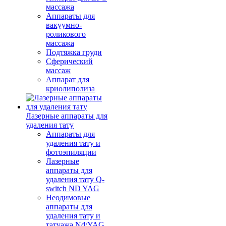
массажа
Аппараты для
вакуумно-
роликового
массажа
Подтяжка груди
Сферический
массаж
Аппарат для
криолиполиза
Лазерные аппараты для
удаления тату
Аппараты для
удаления тату и
фотоэпиляции
Лазерные
аппараты для
удаления тату Q-
switch ND YAG
Неодимовые
аппараты для
удаления тату и
татуажа Nd:YAG