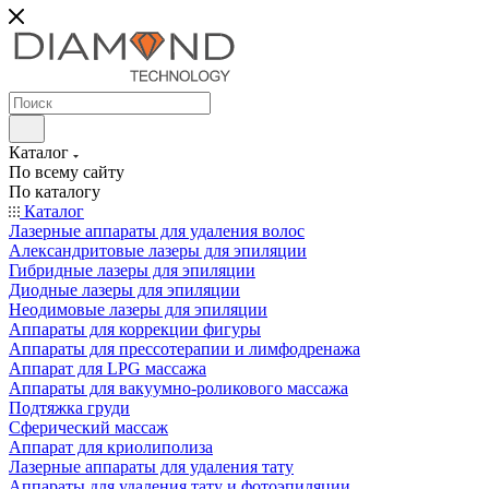
Каталог
По всему сайту
По каталогу
Каталог
Лазерные аппараты для удаления волос
Александритовые лазеры для эпиляции
Гибридные лазеры для эпиляции
Диодные лазеры для эпиляции
Неодимовые лазеры для эпиляции
Аппараты для коррекции фигуры
Аппараты для прессотерапии и лимфодренажа
Аппарат для LPG массажа
Аппараты для вакуумно-роликового массажа
Подтяжка груди
Сферический массаж
Аппарат для криолиполиза
Лазерные аппараты для удаления тату
Аппараты для удаления тату и фотоэпиляции