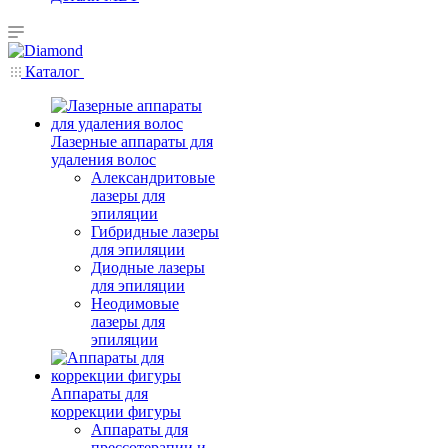
Каталог
Лазерные аппараты для
удаления волос
Александритовые
лазеры для
эпиляции
Гибридные лазеры
для эпиляции
Диодные лазеры
для эпиляции
Неодимовые
лазеры для
эпиляции
Аппараты для
коррекции фигуры
Аппараты для
прессотерапии и