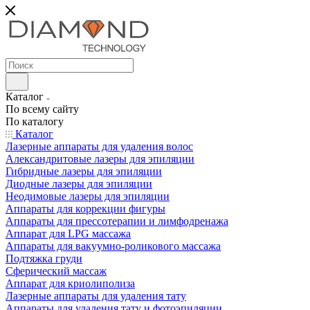
Каталог
По всему сайту
По каталогу
Каталог
Лазерные аппараты для удаления волос
Александритовые лазеры для эпиляции
Гибридные лазеры для эпиляции
Диодные лазеры для эпиляции
Неодимовые лазеры для эпиляции
Аппараты для коррекции фигуры
Аппараты для прессотерапии и лимфодренажа
Аппарат для LPG массажа
Аппараты для вакуумно-роликового массажа
Подтяжка груди
Сферический массаж
Аппарат для криолиполиза
Лазерные аппараты для удаления тату
Аппараты для удаления тату и фотоэпиляции