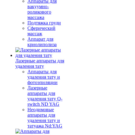
Аппараты для
вакуумно-
роликового
массажа
Подтяжка груди
Сферический
массаж
Аппарат для
криолиполиза
Лазерные аппараты для
удаления тату
Аппараты для
удаления тату и
фотоэпиляции
Лазерные
аппараты для
удаления тату Q-
switch ND YAG
Неодимовые
аппараты для
удаления тату и
татуажа Nd:YAG