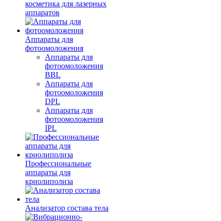
косметика для лазерных
аппаратов
Аппараты для
фотоомоложения
Аппараты для
фотоомоложения
BBL
Аппараты для
фотоомоложения
DPL
Аппараты для
фотоомоложения
IPL
Профессиональные
аппараты для
криолиполиза
Анализатор состава тела