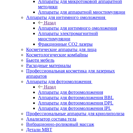
Аппараты для микротоковой аппаратной
методики
Аппараты для аппаратной миостимуляции
Аппараты для интимного омоложения
Назад
Аппараты для интимного омоложения
Аппараты электромагнитной
миостимуляции
Фракционные CO2 лазеры
Косметические аппараты для лица
Косметологические комбайны
Бьюти мебель
Расходные материалы
Профессиональная косметика для лазерных
аппаратов
Аппараты для фотоомоложения
Назад
Аппараты для фотоомоложения
Аппараты для фотоомоложения BBL
Аппараты для фотоомоложения DPL
Аппараты для фотоомоложения IPL
Профессиональные аппараты для криолиполиза
Анализатор состава тела
Вибрационно-роликовый массаж
Детали MBT