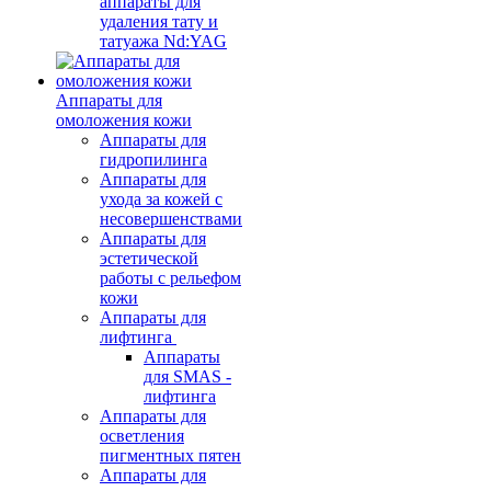
аппараты для
удаления тату и
татуажа Nd:YAG
Аппараты для
омоложения кожи
Аппараты для
гидропилинга
Аппараты для
ухода за кожей с
несовершенствами
Аппараты для
эстетической
работы с рельефом
кожи
Аппараты для
лифтинга
Аппараты
для SMAS -
лифтинга
Аппараты для
осветления
пигментных пятен
Аппараты для