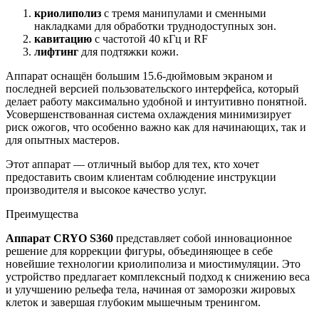
криолиполиз
с тремя манипулами и сменными
накладками для обработки труднодоступных зон.
кавитацию
с частотой 40 кГц и RF
лифтинг
для подтяжки кожи.
Аппарат оснащён большим 15.6-дюймовым экраном и
последней версией пользовательского интерфейса, который
делает работу максимально удобной и интуитивно понятной.
Усовершенствованная система охлаждения минимизирует
риск ожогов, что особенно важно как для начинающих, так и
для опытных мастеров.
Этот аппарат — отличный выбор для тех, кто хочет
предоставить своим клиентам соблюдение инструкции
производителя и высокое качество услуг.
Преимущества
Аппарат CRYO S360
представляет собой инновационное
решение для коррекции фигуры, объединяющее в себе
новейшие технологии криолиполиза и миостимуляции. Это
устройство предлагает комплексный подход к снижению веса
и улучшению рельефа тела, начиная от заморозки жировых
клеток и завершая глубоким мышечным тренингом.