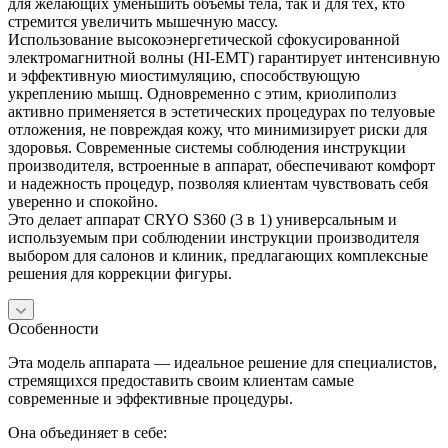
для желающих уменьшить объемы тела, так и для тех, кто
стремится увеличить мышечную массу.
Использование высокоэнергетической сфокусированной
электромагнитной волны (HI-EMT) гарантирует интенсивную
и эффективную миостимуляцию, способствующую
укреплению мышц. Одновременно с этим, криолиполиз
активно применяется в эстетических процедурах по телуовые
отложения, не повреждая кожу, что минимизирует риски для
здоровья. Современные системы соблюдения инструкции
производителя, встроенные в аппарат, обеспечивают комфорт
и надежность процедур, позволяя клиентам чувствовать себя
уверенно и спокойно.
Это делает аппарат CRYO S360 (3 в 1) универсальным и
используемым при соблюдении инструкции производителя
выбором для салонов и клиник, предлагающих комплексные
решения для коррекции фигуры.
Особенности
Эта модель аппарата — идеальное решение для специалистов,
стремящихся предоставить своим клиентам самые
современные и эффективные процедуры.
Она объединяет в себе: