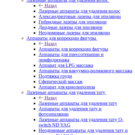
Лазерные аппараты для удаления волос
Назад
Лазерные аппараты для удаления волос
Александритовые лазеры для эпиляции
Гибридные лазеры для эпиляции
Диодные лазеры для эпиляции
Неодимовые лазеры для эпиляции
Аппараты для коррекции фигуры
Назад
Аппараты для коррекции фигуры
Аппараты для прессотерапии и
лимфодренажа
Аппарат для LPG массажа
Аппараты для вакуумно-роликового массажа
Подтяжка груди
Сферический массаж
Аппарат для криолиполиза
Лазерные аппараты для удаления тату
Назад
Лазерные аппараты для удаления тату
Аппараты для удаления тату и
фотоэпиляции
Лазерные аппараты для удаления тату Q-
switch ND YAG
Неодимовые аппараты для удаления тату и