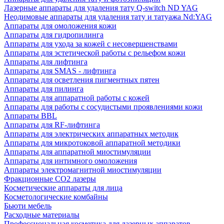
Лазерные аппараты для удаления тату Q-switch ND YAG
Неодимовые аппараты для удаления тату и татуажа Nd:YAG
Аппараты для омоложения кожи
Аппараты для гидропилинга
Аппараты для ухода за кожей с несовершенствами
Аппараты для эстетической работы с рельефом кожи
Аппараты для лифтинга
Аппараты для SMAS - лифтинга
Аппараты для осветления пигментных пятен
Аппараты для пилинга
Аппараты для аппаратной работы с кожей
Аппараты для работы с сосудистыми проявлениями кожи
Аппараты BBL
Аппараты для RF-лифтинга
Аппараты для электрических аппаратных методик
Аппараты для микротоковой аппаратной методики
Аппараты для аппаратной миостимуляции
Аппараты для интимного омоложения
Аппараты электромагнитной миостимуляции
Фракционные CO2 лазеры
Косметические аппараты для лица
Косметологические комбайны
Бьюти мебель
Расходные материалы
Профессиональная косметика для лазерных аппаратов