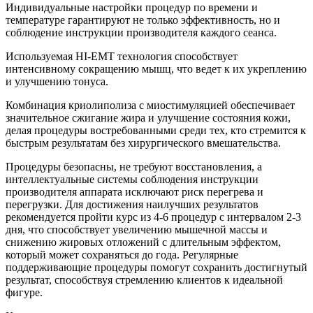
Индивидуальные настройки процедур по времени и
температуре гарантируют не только эффективность, но и
соблюдение инструкции производителя каждого сеанса.
Используемая HI-EMT технология способствует
интенсивному сокращению мышц, что ведет к их укреплению
и улучшению тонуса.
Комбинация криолиполиза с миостимуляцией обеспечивает
значительное сжигание жира и улучшение состояния кожи,
делая процедуры востребованными среди тех, кто стремится к
быстрым результатам без хирургического вмешательства.
Процедуры безопасны, не требуют восстановления, а
интеллектуальные системы соблюдения инструкции
производителя аппарата исключают риск перегрева и
перегрузки. Для достижения наилучших результатов
рекомендуется пройти курс из 4-6 процедур с интервалом 2-3
дня, что способствует увеличению мышечной массы и
снижению жировых отложений с длительным эффектом,
который может сохраняться до года. Регулярные
поддерживающие процедуры помогут сохранить достигнутый
результат, способствуя стремлению клиентов к идеальной
фигуре.