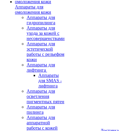
Аппараты для
омоложения кожи
Аппараты для
гидропилинга
Аппараты для
ухода за кожей с
несовершенствами
Аппараты для
эстетической
работы с рельефом
кожи
Аппараты для
лифтинга
Аппараты
для SMAS -
лифтинга
Аппараты для
осветления
пигментных пятен
Аппараты для
пилинга
Аппараты для
аппаратной
работы с кожей
Доставка