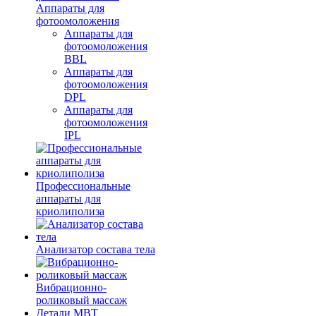
Аппараты для
фотоомоложения
Аппараты для
фотоомоложения
BBL
Аппараты для
фотоомоложения
DPL
Аппараты для
фотоомоложения
IPL
Профессиональные
аппараты для
криолиполиза
Анализатор состава тела
Вибрационно-
роликовый массаж
Детали MBT