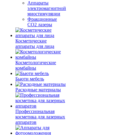
Аппараты
электромагнитной
миостимуляции
Фракционные
CO2 лазеры
Косметические
аппараты для лица
Косметологические
комбайны
Бьюти мебель
Расходные материалы
Профессиональная
косметика для лазерных
аппаратов