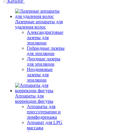
Каталог
Лазерные аппараты для
удаления волос
Александритовые
лазеры для
эпиляции
Гибридные лазеры
для эпиляции
Диодные лазеры
для эпиляции
Неодимовые
лазеры для
эпиляции
Аппараты для
коррекции фигуры
Аппараты для
прессотерапии и
лимфодренажа
Аппарат для LPG
массажа