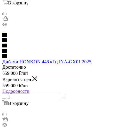
В корзину
Дибами HONKON 448 кГц INA-GX01 2025
Достаточно
559 000
₽
/шт
Варианты цен
559 000
₽
/шт
Подробности
В корзину