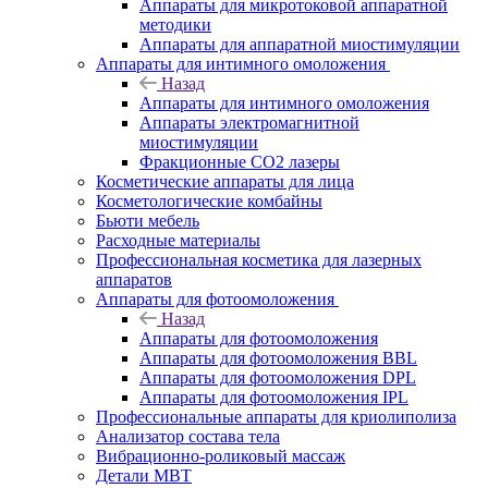
Аппараты для микротоковой аппаратной
методики
Аппараты для аппаратной миостимуляции
Аппараты для интимного омоложения
Назад
Аппараты для интимного омоложения
Аппараты электромагнитной
миостимуляции
Фракционные CO2 лазеры
Косметические аппараты для лица
Косметологические комбайны
Бьюти мебель
Расходные материалы
Профессиональная косметика для лазерных
аппаратов
Аппараты для фотоомоложения
Назад
Аппараты для фотоомоложения
Аппараты для фотоомоложения BBL
Аппараты для фотоомоложения DPL
Аппараты для фотоомоложения IPL
Профессиональные аппараты для криолиполиза
Анализатор состава тела
Вибрационно-роликовый массаж
Детали MBT