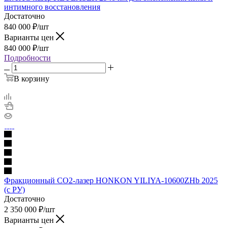
интимного восстановления
Достаточно
840 000
₽
/шт
Варианты цен
840 000
₽
/шт
Подробности
В корзину
Фракционный CO2-лазер HONKON YILIYA-10600ZHb 2025
(с РУ)
Достаточно
2 350 000
₽
/шт
Варианты цен