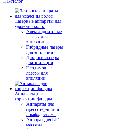
Каталог
Лазерные аппараты для
удаления волос
Александритовые
лазеры для
эпиляции
Гибридные лазеры
для эпиляции
Диодные лазеры
для эпиляции
Неодимовые
лазеры для
эпиляции
Аппараты для
коррекции фигуры
Аппараты для
прессотерапии и
лимфодренажа
Аппарат для LPG
массажа