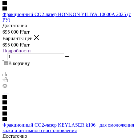
Фракционный CO2-лазер HONKON YILIYA-10600A 2025 (с
РУ)
Достаточно
695 000
₽
/шт
Варианты цен
695 000
₽
/шт
Подробности
В корзину
Фракционный CO2-лазер KEYLASER k106+ для омоложения
кожи и интимного восстановления
Достаточно