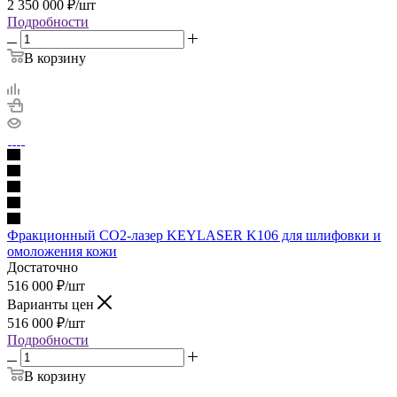
2 350 000
₽
/шт
Подробности
В корзину
Фракционный CO2-лазер KEYLASER K106 для шлифовки и
омоложения кожи
Достаточно
516 000
₽
/шт
Варианты цен
516 000
₽
/шт
Подробности
В корзину