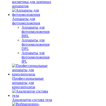
косметика для лазерных
аппаратов
Аппараты для
фотоомоложения
Аппараты для
фотоомоложения
BBL
Аппараты для
фотоомоложения
DPL
Аппараты для
фотоомоложения
IPL
Профессиональные
аппараты для
криолиполиза
Анализатор состава тела