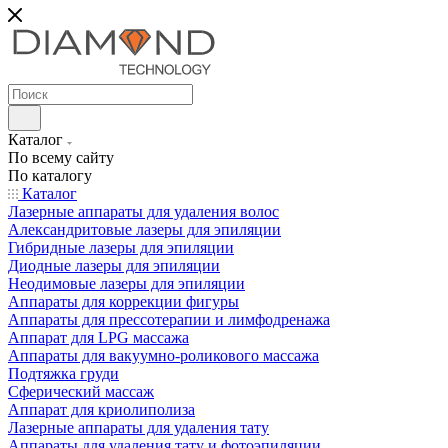
Каталог
По всему сайту
По каталогу
Каталог
Лазерные аппараты для удаления волос
Александритовые лазеры для эпиляции
Гибридные лазеры для эпиляции
Диодные лазеры для эпиляции
Неодимовые лазеры для эпиляции
Аппараты для коррекции фигуры
Аппараты для прессотерапии и лимфодренажа
Аппарат для LPG массажа
Аппараты для вакуумно-роликового массажа
Подтяжка груди
Сферический массаж
Аппарат для криолиполиза
Лазерные аппараты для удаления тату
Аппараты для удаления тату и фотоэпиляции