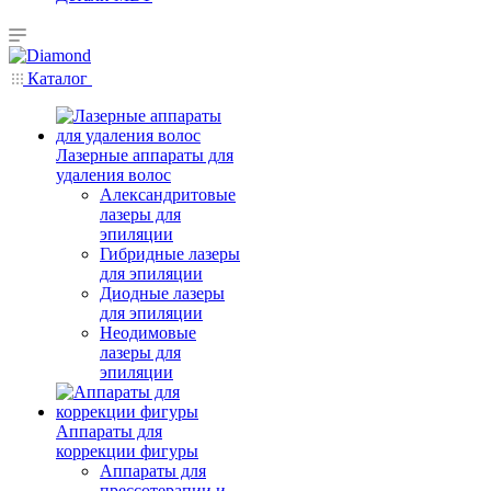
Каталог
Лазерные аппараты для
удаления волос
Александритовые
лазеры для
эпиляции
Гибридные лазеры
для эпиляции
Диодные лазеры
для эпиляции
Неодимовые
лазеры для
эпиляции
Аппараты для
коррекции фигуры
Аппараты для
прессотерапии и