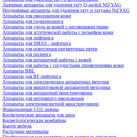
Лазерные аппараты для удаления тату Q-switch ND YAG
Неодимовые аппараты для удаления тату и татуажа Nd:YAG
Аппараты для омоложения кожи
Аппараты для гидропилинга
Аппараты для ухода за кожей с несовершенствами
Аппараты для эстетической работы с рельефом кожи
Аппараты для лифтинга
Аппараты для SMAS - лифтинга
Аппараты для осветления пигментных пятен
Аппараты для пилинга
Аппараты для аппаратной работы с кожей
Аппараты для работы с сосудистыми проявлениями кожи
Аппараты BBL
Аппараты для RF-лифтинга
Аппараты для электрических аппаратных методик
Аппараты для микротоковой аппаратной методики
Аппараты для аппаратной миостимуляции
Аппараты для интимного омоложения
Аппараты электромагнитной миостимуляции
Фракционные CO2 лазеры
Косметические аппараты для лица
Косметологические комбайны
Бьюти мебель
Расходные материалы
Профессиональная косметика для лазерных аппаратов