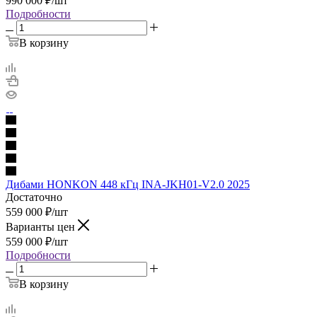
990 000
₽
/шт
Подробности
В корзину
Дибами HONKON 448 кГц INA-JKH01-V2.0 2025
Достаточно
559 000
₽
/шт
Варианты цен
559 000
₽
/шт
Подробности
В корзину