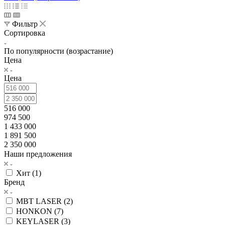
Фильтр
Сортировка
По популярности (возрастание)
Цена
Цена
516 000
974 500
1 433 000
1 891 500
2 350 000
Наши предложения
Хит (
1
)
Бренд
MBT LASER (
2
)
HONKON (
7
)
KEYLASER (
3
)