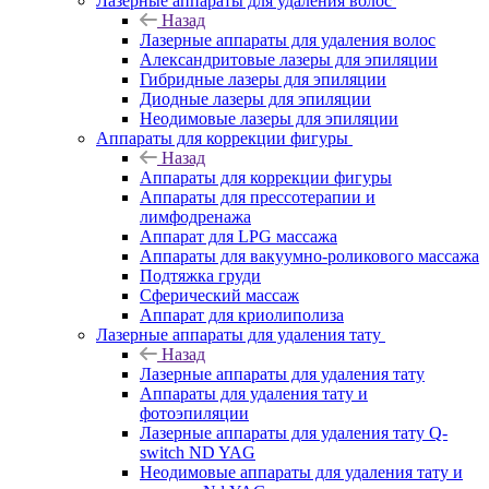
Лазерные аппараты для удаления волос
Назад
Лазерные аппараты для удаления волос
Александритовые лазеры для эпиляции
Гибридные лазеры для эпиляции
Диодные лазеры для эпиляции
Неодимовые лазеры для эпиляции
Аппараты для коррекции фигуры
Назад
Аппараты для коррекции фигуры
Аппараты для прессотерапии и
лимфодренажа
Аппарат для LPG массажа
Аппараты для вакуумно-роликового массажа
Подтяжка груди
Сферический массаж
Аппарат для криолиполиза
Лазерные аппараты для удаления тату
Назад
Лазерные аппараты для удаления тату
Аппараты для удаления тату и
фотоэпиляции
Лазерные аппараты для удаления тату Q-
switch ND YAG
Неодимовые аппараты для удаления тату и