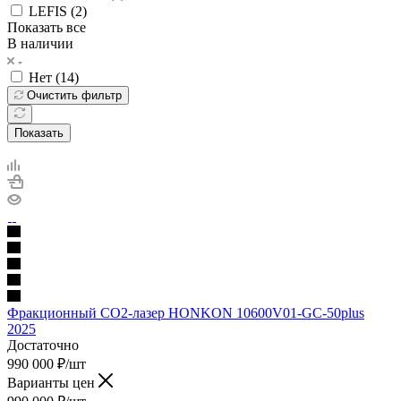
LEFIS (
2
)
Показать все
В наличии
Нет (
14
)
Очистить фильтр
Показать
Фракционный CO2-лазер HONKON 10600V01-GC-50plus
2025
Достаточно
990 000
₽
/шт
Варианты цен