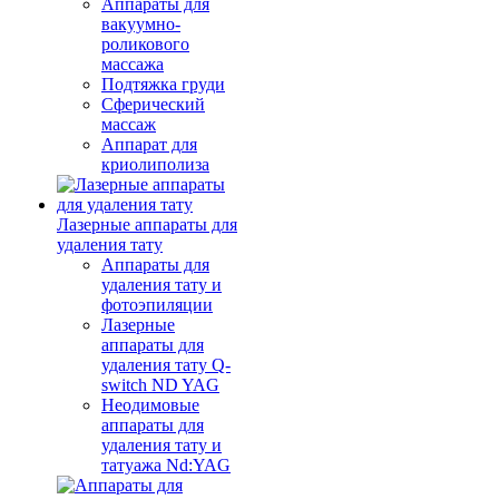
Аппараты для
вакуумно-
роликового
массажа
Подтяжка груди
Сферический
массаж
Аппарат для
криолиполиза
Лазерные аппараты для
удаления тату
Аппараты для
удаления тату и
фотоэпиляции
Лазерные
аппараты для
удаления тату Q-
switch ND YAG
Неодимовые
аппараты для
удаления тату и
татуажа Nd:YAG