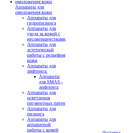
Аппараты для
омоложения кожи
Аппараты для
гидропилинга
Аппараты для
ухода за кожей с
несовершенствами
Аппараты для
эстетической
работы с рельефом
кожи
Аппараты для
лифтинга
Аппараты
для SMAS -
лифтинга
Аппараты для
осветления
пигментных пятен
Аппараты для
пилинга
Аппараты для
аппаратной
работы с кожей
Доставка