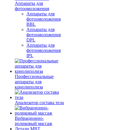
Аппараты для
фотоомоложения
Аппараты для
фотоомоложения
BBL
Аппараты для
фотоомоложения
DPL
Аппараты для
фотоомоложения
IPL
Профессиональные
аппараты для
криолиполиза
Анализатор состава тела
Вибрационно-
роликовый массаж
Детали MBT