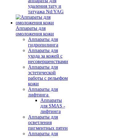
аппараты для
удаления тату и
татуажа Nd:YAG
Аппараты для
омоложения кожи
Аппараты для
гидропилинга
Аппараты для
ухода за кожей с
несовершенствами
Аппараты для
эстетической
работы с рельефом
кожи
Аппараты для
лифтинга
Аппараты
для SMAS -
лифтинга
Аппараты для
осветления
пигментных пятен
Аппараты для