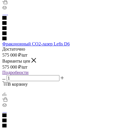
Фракционный CO2-лазер Lefis D6
Достаточно
575 000
₽
/шт
Варианты цен
575 000
₽
/шт
Подробности
В корзину