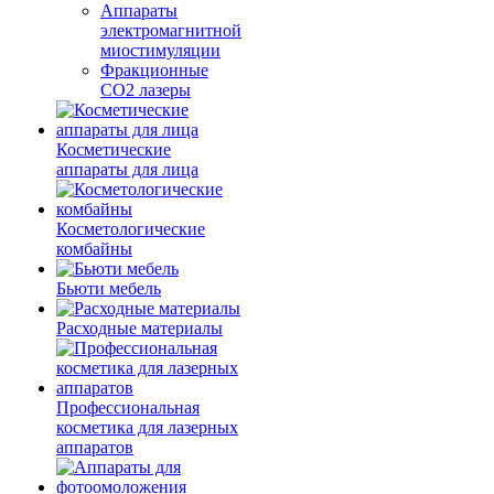
Аппараты
электромагнитной
миостимуляции
Фракционные
CO2 лазеры
Косметические
аппараты для лица
Косметологические
комбайны
Бьюти мебель
Расходные материалы
Профессиональная
косметика для лазерных
аппаратов