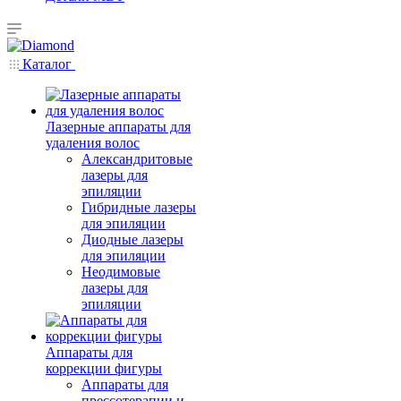
Каталог
Лазерные аппараты для
удаления волос
Александритовые
лазеры для
эпиляции
Гибридные лазеры
для эпиляции
Диодные лазеры
для эпиляции
Неодимовые
лазеры для
эпиляции
Аппараты для
коррекции фигуры
Аппараты для
прессотерапии и