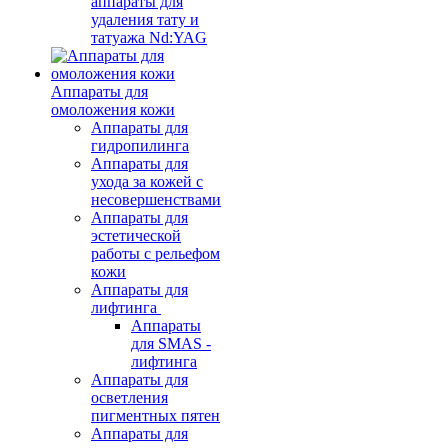
аппараты для
удаления тату и
татуажа Nd:YAG
Аппараты для
омоложения кожи
Аппараты для
гидропилинга
Аппараты для
ухода за кожей с
несовершенствами
Аппараты для
эстетической
работы с рельефом
кожи
Аппараты для
лифтинга
Аппараты
для SMAS -
лифтинга
Аппараты для
осветления
пигментных пятен
Аппараты для