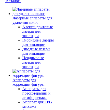
Каталог
Лазерные аппараты для
удаления волос
Александритовые
лазеры для
эпиляции
Гибридные лазеры
для эпиляции
Диодные лазеры
для эпиляции
Неодимовые
лазеры для
эпиляции
Аппараты для
коррекции фигуры
Аппараты для
прессотерапии и
лимфодренажа
Аппарат для LPG
массажа