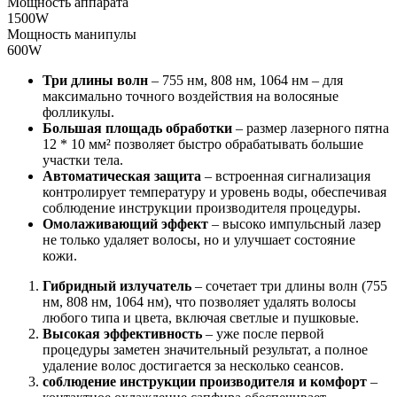
Мощность аппарата
1500W
Мощность манипулы
600W
Три длины волн
– 755 нм, 808 нм, 1064 нм – для
максимально точного воздействия на волосяные
фолликулы.
Большая площадь обработки
– размер лазерного пятна
12 * 10 мм² позволяет быстро обрабатывать большие
участки тела.
Автоматическая защита
– встроенная сигнализация
контролирует температуру и уровень воды, обеспечивая
соблюдение инструкции производителя процедуры.
Омолаживающий эффект
– высоко импульсный лазер
не только удаляет волосы, но и улучшает состояние
кожи.
Гибридный излучатель
– сочетает три длины волн (755
нм, 808 нм, 1064 нм), что позволяет удалять волосы
любого типа и цвета, включая светлые и пушковые.
Высокая эффективность
– уже после первой
процедуры заметен значительный результат, а полное
удаление волос достигается за несколько сеансов.
соблюдение инструкции производителя и комфорт
–