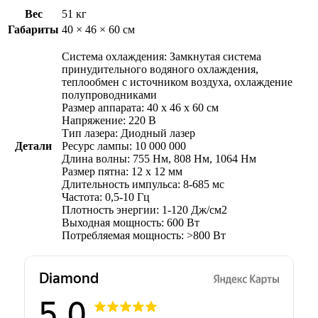
Вес
51 кг
Габариты
40 × 46 × 60 см
Система охлаждения: Замкнутая система
принудительного водяного охлаждения,
теплообмен с источником воздуха, охлаждение
полупроводниками
Размер аппарата: 40 х 46 х 60 см
Напряжение: 220 В
Тип лазера: Диодный лазер
Детали
Ресурс лампы: 10 000 000
Длина волны: 755 Нм, 808 Нм, 1064 Нм
Размер пятна: 12 х 12 мм
Длительность импульса: 8-685 мс
Частота: 0,5-10 Гц
Плотность энергии: 1-120 Дж/см2
Выходная мощность: 600 Вт
Потребляемая мощность: >800 Вт