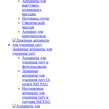
Аппараты для
вакуумно-
роликового
массажа
Подтяжка груди
Сферический
массаж
Аппарат для
криолиполиза
Лазерные аппараты для
удаления тату
Аппараты для
удаления тату и
фотоэпиляции
Лазерные
аппараты для
удаления тату Q-
switch ND YAG
Неодимовые
аппараты для
удаления тату и
татуажа Nd:YAG