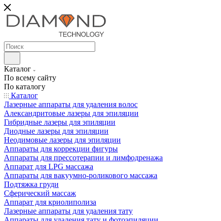
Каталог
По всему сайту
По каталогу
Каталог
Лазерные аппараты для удаления волос
Александритовые лазеры для эпиляции
Гибридные лазеры для эпиляции
Диодные лазеры для эпиляции
Неодимовые лазеры для эпиляции
Аппараты для коррекции фигуры
Аппараты для прессотерапии и лимфодренажа
Аппарат для LPG массажа
Аппараты для вакуумно-роликового массажа
Подтяжка груди
Сферический массаж
Аппарат для криолиполиза
Лазерные аппараты для удаления тату
Аппараты для удаления тату и фотоэпиляции