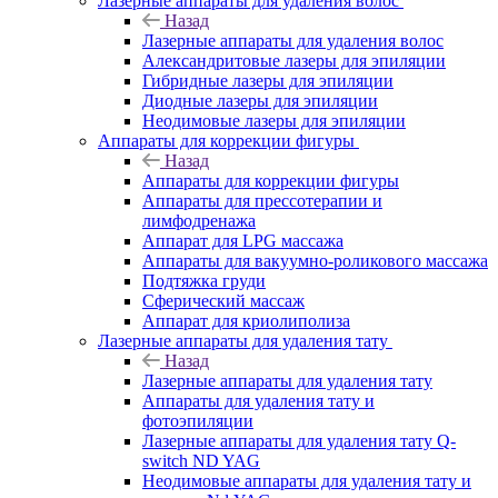
Лазерные аппараты для удаления волос
Назад
Лазерные аппараты для удаления волос
Александритовые лазеры для эпиляции
Гибридные лазеры для эпиляции
Диодные лазеры для эпиляции
Неодимовые лазеры для эпиляции
Аппараты для коррекции фигуры
Назад
Аппараты для коррекции фигуры
Аппараты для прессотерапии и
лимфодренажа
Аппарат для LPG массажа
Аппараты для вакуумно-роликового массажа
Подтяжка груди
Сферический массаж
Аппарат для криолиполиза
Лазерные аппараты для удаления тату
Назад
Лазерные аппараты для удаления тату
Аппараты для удаления тату и
фотоэпиляции
Лазерные аппараты для удаления тату Q-
switch ND YAG
Неодимовые аппараты для удаления тату и