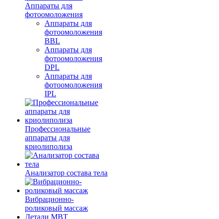
Аппараты для
фотоомоложения
Аппараты для
фотоомоложения
BBL
Аппараты для
фотоомоложения
DPL
Аппараты для
фотоомоложения
IPL
Профессиональные
аппараты для
криолиполиза
Анализатор состава тела
Вибрационно-
роликовый массаж
Детали MBT