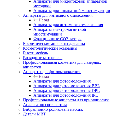
Аппараты для микротоковой аппаратной
методики
Аппараты для аппаратной миостимуляции
Аппараты для интимного омоложения
Назад
Аппараты для интимного омоложения
Аппараты электромагнитной
миостимуляции
Фракционные CO2 лазеры
Косметические аппараты для лица
Косметологические комбайны
Бьюти мебель
Расходные материалы
Профессиональная косметика для лазерных
аппаратов
Аппараты для фотоомоложения
Назад
Аппараты для фотоомоложения
Аппараты для фотоомоложения BBL
Аппараты для фотоомоложения DPL
Аппараты для фотоомоложения IPL
Профессиональные аппараты для криолиполиза
Анализатор состава тела
Вибрационно-роликовый массаж
Детали MBT