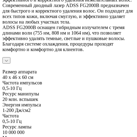
Современный диодный лазер ADSS FG2000B предназначен
для быстрого и корректного удаления волос. Он подходит для
всех типов кожи, включая смуглую, и эффективно удаляет
волосы на любых участках тела.
ADSS FG2000B оснащен гибридным излучателем с тремя
длинами волн (755 нм, 808 нм и 1064 нм), что позволяет
эффективно удалять темные, светлые и пушковые волосы.
Благодаря системе охлаждения, процедуры проходят
комфортно и комфортно для клиентов.
Размер аппарата
40 х 46 х 60 см
Частота импульсов
0,5-10 Гц
Ресурс манипулы
20 млн. вспышек
Энергия импульса
1-200 Дж/см2
Частота
0,5-10 Гц
Ресурс лампы
10 000 000