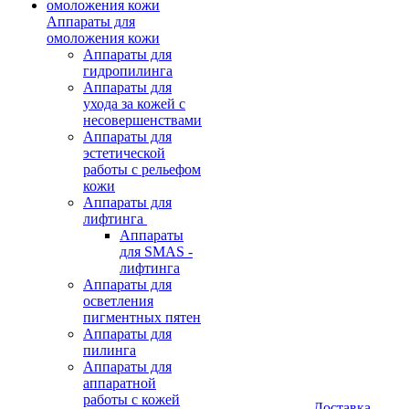
Аппараты для
омоложения кожи
Аппараты для
гидропилинга
Аппараты для
ухода за кожей с
несовершенствами
Аппараты для
эстетической
работы с рельефом
кожи
Аппараты для
лифтинга
Аппараты
для SMAS -
лифтинга
Аппараты для
осветления
пигментных пятен
Аппараты для
пилинга
Аппараты для
аппаратной
работы с кожей
Доставка