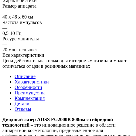
Характеристики
Размер аппарата
—
40 х 46 х 60 см
Частота импульсов
—
0,5-10 Гц
Ресурс манипулы
—
20 млн. вспышек
Все характеристики
Цена действительна только для интернет-магазина и может
отличаться от цен в розничных магазинах
Описание
Характеристики
Особенности
Преимущества
Комплектация
Детали
Отзывы
Диодный лазер ADSS FG2000B 808нм с гибридной
технологией
– это инновационное решение в области
аппаратной косметологии, предназначенное для
эффективного и корректного удаления нежелательных волос.