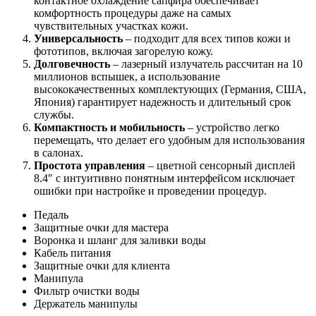
контактное охлаждение сапфира обеспечивает
комфортность процедуры даже на самых
чувствительных участках кожи.
Универсальность
– подходит для всех типов кожи и
фототипов, включая загорелую кожу.
Долговечность
– лазерный излучатель рассчитан на 10
миллионов вспышек, а использование
высококачественных комплектующих (Германия, США,
Япония) гарантирует надежность и длительный срок
службы.
Компактность и мобильность
– устройство легко
перемещать, что делает его удобным для использования
в салонах.
Простота управления
– цветной сенсорный дисплей
8.4″ с интуитивно понятным интерфейсом исключает
ошибки при настройке и проведении процедур.
Педаль
Защитные очки для мастера
Воронка и шланг для заливки воды
Кабель питания
Защитные очки для клиента
Манипула
Фильтр очистки воды
Держатель манипулы