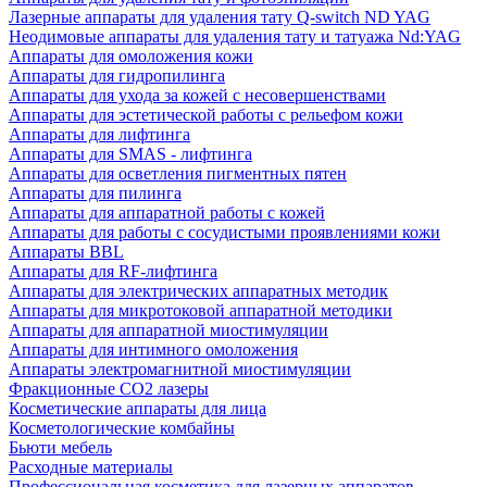
Лазерные аппараты для удаления тату Q-switch ND YAG
Неодимовые аппараты для удаления тату и татуажа Nd:YAG
Аппараты для омоложения кожи
Аппараты для гидропилинга
Аппараты для ухода за кожей с несовершенствами
Аппараты для эстетической работы с рельефом кожи
Аппараты для лифтинга
Аппараты для SMAS - лифтинга
Аппараты для осветления пигментных пятен
Аппараты для пилинга
Аппараты для аппаратной работы с кожей
Аппараты для работы с сосудистыми проявлениями кожи
Аппараты BBL
Аппараты для RF-лифтинга
Аппараты для электрических аппаратных методик
Аппараты для микротоковой аппаратной методики
Аппараты для аппаратной миостимуляции
Аппараты для интимного омоложения
Аппараты электромагнитной миостимуляции
Фракционные CO2 лазеры
Косметические аппараты для лица
Косметологические комбайны
Бьюти мебель
Расходные материалы
Профессиональная косметика для лазерных аппаратов