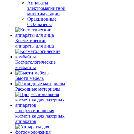
Аппараты
электромагнитной
миостимуляции
Фракционные
CO2 лазеры
Косметические
аппараты для лица
Косметологические
комбайны
Бьюти мебель
Расходные материалы
Профессиональная
косметика для лазерных
аппаратов