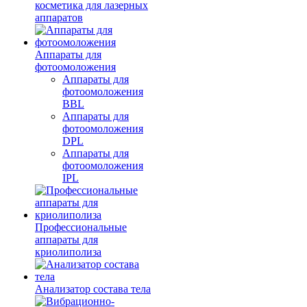
косметика для лазерных
аппаратов
Аппараты для
фотоомоложения
Аппараты для
фотоомоложения
BBL
Аппараты для
фотоомоложения
DPL
Аппараты для
фотоомоложения
IPL
Профессиональные
аппараты для
криолиполиза
Анализатор состава тела