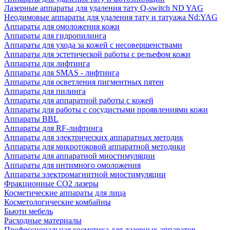
Лазерные аппараты для удаления тату Q-switch ND YAG
Неодимовые аппараты для удаления тату и татуажа Nd:YAG
Аппараты для омоложения кожи
Аппараты для гидропилинга
Аппараты для ухода за кожей с несовершенствами
Аппараты для эстетической работы с рельефом кожи
Аппараты для лифтинга
Аппараты для SMAS - лифтинга
Аппараты для осветления пигментных пятен
Аппараты для пилинга
Аппараты для аппаратной работы с кожей
Аппараты для работы с сосудистыми проявлениями кожи
Аппараты BBL
Аппараты для RF-лифтинга
Аппараты для электрических аппаратных методик
Аппараты для микротоковой аппаратной методики
Аппараты для аппаратной миостимуляции
Аппараты для интимного омоложения
Аппараты электромагнитной миостимуляции
Фракционные CO2 лазеры
Косметические аппараты для лица
Косметологические комбайны
Бьюти мебель
Расходные материалы
Профессиональная косметика для лазерных аппаратов