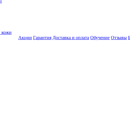
и
и кожи
Акции
Гарантия
Доставка и оплата
Обучение
Отзывы