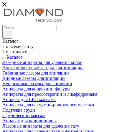
Каталог
По всему сайту
По каталогу
Каталог
Лазерные аппараты для удаления волос
Александритовые лазеры для эпиляции
Гибридные лазеры для эпиляции
Диодные лазеры для эпиляции
Неодимовые лазеры для эпиляции
Аппараты для коррекции фигуры
Аппараты для прессотерапии и лимфодренажа
Аппарат для LPG массажа
Аппараты для вакуумно-роликового массажа
Подтяжка груди
Сферический массаж
Аппарат для криолиполиза
Лазерные аппараты для удаления тату
Аппараты для удаления тату и фотоэпиляции