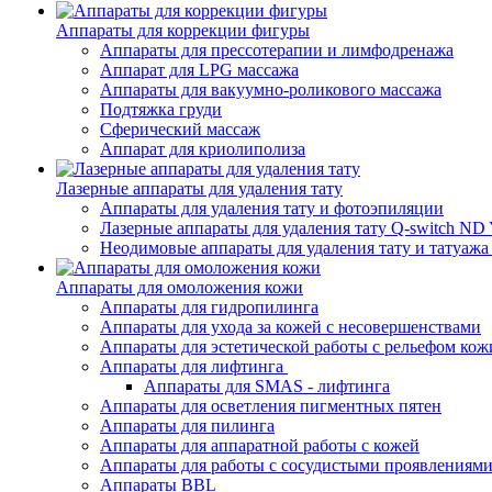
Аппараты для коррекции фигуры
Аппараты для прессотерапии и лимфодренажа
Аппарат для LPG массажа
Аппараты для вакуумно-роликового массажа
Подтяжка груди
Сферический массаж
Аппарат для криолиполиза
Лазерные аппараты для удаления тату
Аппараты для удаления тату и фотоэпиляции
Лазерные аппараты для удаления тату Q-switch N
Неодимовые аппараты для удаления тату и татуаж
Аппараты для омоложения кожи
Аппараты для гидропилинга
Аппараты для ухода за кожей с несовершенствами
Аппараты для эстетической работы с рельефом кож
Аппараты для лифтинга
Аппараты для SMAS - лифтинга
Аппараты для осветления пигментных пятен
Аппараты для пилинга
Аппараты для аппаратной работы с кожей
Аппараты для работы с сосудистыми проявлениям
Аппараты BBL