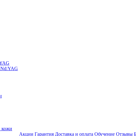
D YAG
а Nd:YAG
и
и кожи
Акции
Гарантия
Доставка и оплата
Обучение
Отзывы