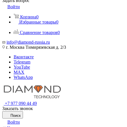
Задать вопрос
Войти
Корзина
0
Избранные товары
0
Сравнение товаров
0
info@diamond-russia.ru
г. Москва Тимирязевская д. 2/3
Вконтакте
Telegram
YouTube
MAX
WhatsApp
+7 977 090 44 49
Заказать звонок
Поиск
Войти