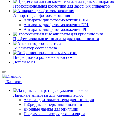
Профессиональная косметика для лазерных аппаратов
Аппараты для фотоомоложения
Аппараты для фотоомоложения BBL
Аппараты для фотоомоложения DPL
Аппараты для фотоомоложения IPL
Профессиональные аппараты для криолиполиза
Анализатор состава тела
Вибрационно-роликовый массаж
Детали MBT
Каталог
Лазерные аппараты для удаления волос
Александритовые лазеры для эпиляции
Гибридные лазеры для эпиляции
Диодные лазеры для эпиляции
Неодимовые лазеры для эпиляции