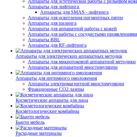
Аппараты для эстетической работы с рельефом кож
Аппараты для лифтинга
Аппараты для SMAS - лифтинга
Аппараты для осветления пигментных пятен
Аппараты для пилинга
Аппараты для аппаратной работы с кожей
Аппараты для работы с сосудистыми проявлениям
Аппараты BBL
Аппараты для RF-лифтинга
Аппараты для электрических аппаратных методик
Аппараты для микротоковой аппаратной методики
Аппараты для аппаратной миостимуляции
Аппараты для интимного омоложения
Аппараты электромагнитной миостимуляции
Фракционные CO2 лазеры
Косметические аппараты для лица
Косметологические комбайны
Бьюти мебель
Расходные материалы