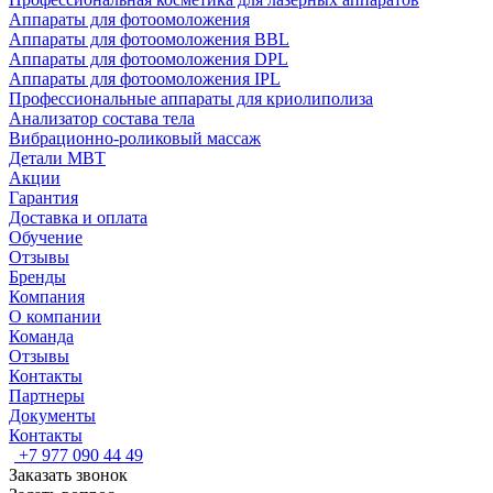
Аппараты для фотоомоложения
Аппараты для фотоомоложения BBL
Аппараты для фотоомоложения DPL
Аппараты для фотоомоложения IPL
Профессиональные аппараты для криолиполиза
Анализатор состава тела
Вибрационно-роликовый массаж
Детали MBT
Акции
Гарантия
Доставка и оплата
Обучение
Отзывы
Бренды
Компания
О компании
Команда
Отзывы
Контакты
Партнеры
Документы
Контакты
+7 977 090 44 49
Заказать звонок