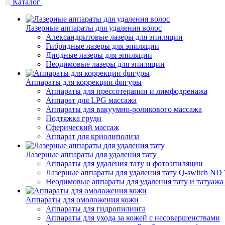
Каталог
Лазерные аппараты для удаления волос
Александритовые лазеры для эпиляции
Гибридные лазеры для эпиляции
Диодные лазеры для эпиляции
Неодимовые лазеры для эпиляции
Аппараты для коррекции фигуры
Аппараты для прессотерапии и лимфодренажа
Аппарат для LPG массажа
Аппараты для вакуумно-роликового массажа
Подтяжка груди
Сферический массаж
Аппарат для криолиполиза
Лазерные аппараты для удаления тату
Аппараты для удаления тату и фотоэпиляции
Лазерные аппараты для удаления тату Q-switch N
Неодимовые аппараты для удаления тату и татуаж
Аппараты для омоложения кожи
Аппараты для гидропилинга
Аппараты для ухода за кожей с несовершенствами