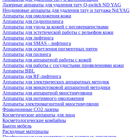
Лазерные аппараты для удаления тату Q-switch ND YAG
Неодимовые аппараты для удаления тату и татуажа Nd:YAG
Аппараты для омоложения кожи
Аппараты для гидропилинга
Аппараты для ухода за кожей с несовершенствами
Аппараты для эстетической работы с рельефом кожи
Аппараты для лифтинга
Аппараты для SMAS - лифтинга
Аппараты для осветления пигментных пятен
Аппараты для пилинга
Аппараты для аппаратной работы с кожей
Аппараты для работы с сосудистыми проявлениями кожи
Аппараты BBL
Аппараты для RF-лифтинга
Аппараты для электрических аппаратных методик
Аппараты для микротоковой аппаратной методики
Аппараты для аппаратной миостимуляции
Аппараты для интимного омоложения
Аппараты электромагнитной миостимуляции
Фракционные CO2 лазеры
Косметические аппараты для лица
Косметологические комбайны
Бьюти мебель
Расходные материалы
Профессиональная косметика для лазерных аппаратов