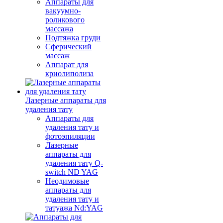
Аппараты для
вакуумно-
роликового
массажа
Подтяжка груди
Сферический
массаж
Аппарат для
криолиполиза
Лазерные аппараты для
удаления тату
Аппараты для
удаления тату и
фотоэпиляции
Лазерные
аппараты для
удаления тату Q-
switch ND YAG
Неодимовые
аппараты для
удаления тату и
татуажа Nd:YAG