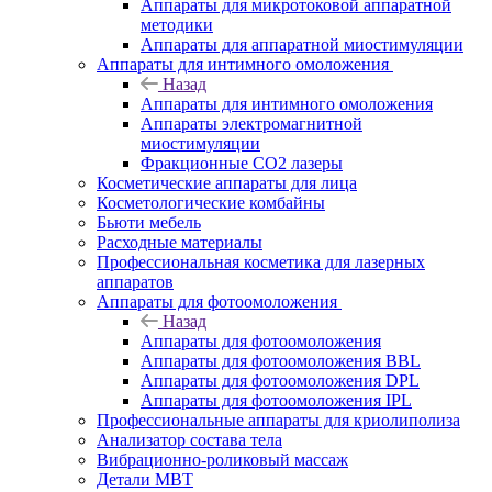
Аппараты для микротоковой аппаратной
методики
Аппараты для аппаратной миостимуляции
Аппараты для интимного омоложения
Назад
Аппараты для интимного омоложения
Аппараты электромагнитной
миостимуляции
Фракционные CO2 лазеры
Косметические аппараты для лица
Косметологические комбайны
Бьюти мебель
Расходные материалы
Профессиональная косметика для лазерных
аппаратов
Аппараты для фотоомоложения
Назад
Аппараты для фотоомоложения
Аппараты для фотоомоложения BBL
Аппараты для фотоомоложения DPL
Аппараты для фотоомоложения IPL
Профессиональные аппараты для криолиполиза
Анализатор состава тела
Вибрационно-роликовый массаж
Детали MBT