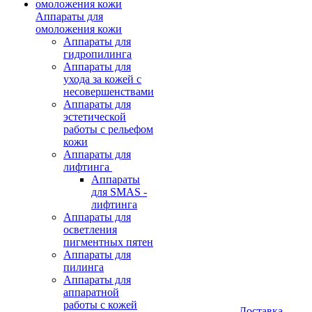
Аппараты для
омоложения кожи
Аппараты для
гидропилинга
Аппараты для
ухода за кожей с
несовершенствами
Аппараты для
эстетической
работы с рельефом
кожи
Аппараты для
лифтинга
Аппараты
для SMAS -
лифтинга
Аппараты для
осветления
пигментных пятен
Аппараты для
пилинга
Аппараты для
аппаратной
работы с кожей
Доставка