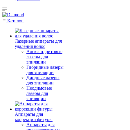
Каталог
Лазерные аппараты для
удаления волос
Александритовые
лазеры для
эпиляции
Гибридные лазеры
для эпиляции
Диодные лазеры
для эпиляции
Неодимовые
лазеры для
эпиляции
Аппараты для
коррекции фигуры
Аппараты для
прессотерапии и