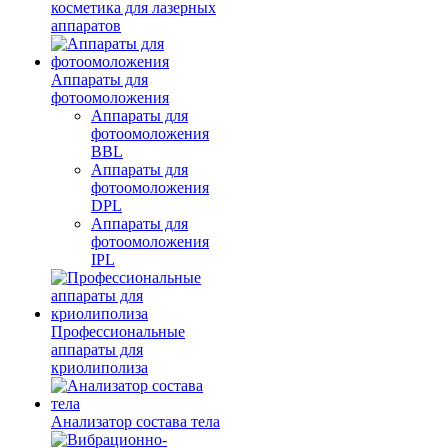
косметика для лазерных
аппаратов
Аппараты для
фотоомоложения
Аппараты для
фотоомоложения
BBL
Аппараты для
фотоомоложения
DPL
Аппараты для
фотоомоложения
IPL
Профессиональные
аппараты для
криолиполиза
Анализатор состава тела