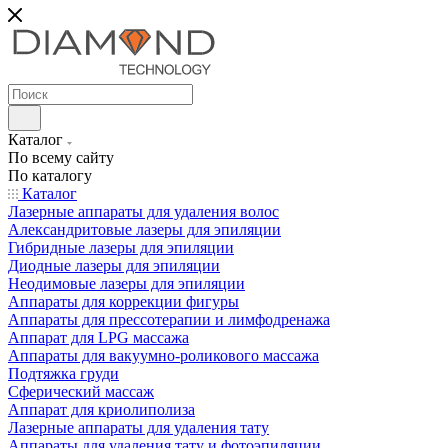
Каталог
По всему сайту
По каталогу
Каталог
Лазерные аппараты для удаления волос
Александритовые лазеры для эпиляции
Гибридные лазеры для эпиляции
Диодные лазеры для эпиляции
Неодимовые лазеры для эпиляции
Аппараты для коррекции фигуры
Аппараты для прессотерапии и лимфодренажа
Аппарат для LPG массажа
Аппараты для вакуумно-роликового массажа
Подтяжка груди
Сферический массаж
Аппарат для криолиполиза
Лазерные аппараты для удаления тату
Аппараты для удаления тату и фотоэпиляции