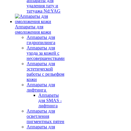
аппараты для
удаления тату и
татуажа Nd:YAG
Аппараты для
омоложения кожи
Аппараты для
гидропилинга
Аппараты для
ухода за кожей с
несовершенствами
Аппараты для
эстетической
работы с рельефом
кожи
Аппараты для
лифтинга
Аппараты
для SMAS -
лифтинга
Аппараты для
осветления
пигментных пятен
Аппараты для