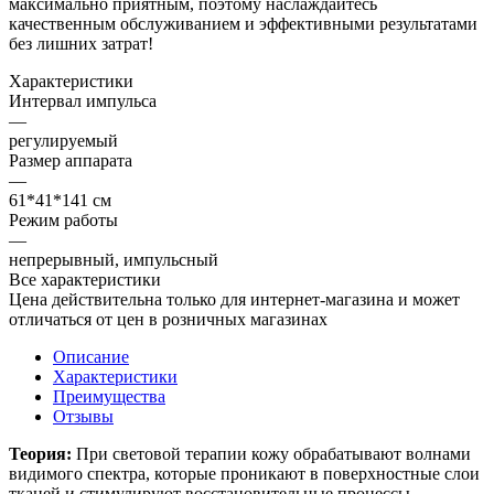
максимально приятным, поэтому наслаждайтесь
качественным обслуживанием и эффективными результатами
без лишних затрат!
Характеристики
Интервал импульса
—
регулируемый
Размер аппарата
—
61*41*141 см
Режим работы
—
непрерывный, импульсный
Все характеристики
Цена действительна только для интернет-магазина и может
отличаться от цен в розничных магазинах
Описание
Характеристики
Преимущества
Отзывы
Теория:
При световой терапии кожу обрабатывают волнами
видимого спектра, которые проникают в поверхностные слои
тканей и стимулируют восстановительные процессы.