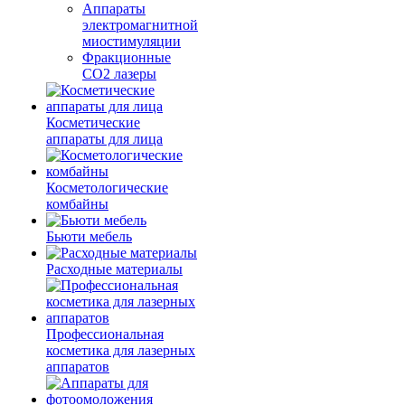
Аппараты
электромагнитной
миостимуляции
Фракционные
CO2 лазеры
Косметические
аппараты для лица
Косметологические
комбайны
Бьюти мебель
Расходные материалы
Профессиональная
косметика для лазерных
аппаратов