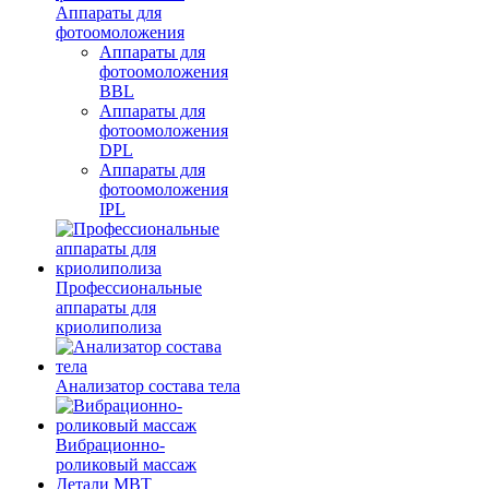
Аппараты для
фотоомоложения
Аппараты для
фотоомоложения
BBL
Аппараты для
фотоомоложения
DPL
Аппараты для
фотоомоложения
IPL
Профессиональные
аппараты для
криолиполиза
Анализатор состава тела
Вибрационно-
роликовый массаж
Детали MBT