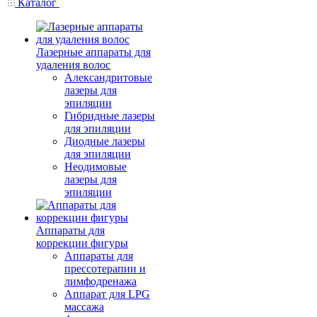
Каталог
Лазерные аппараты для
удаления волос
Александритовые
лазеры для
эпиляции
Гибридные лазеры
для эпиляции
Диодные лазеры
для эпиляции
Неодимовые
лазеры для
эпиляции
Аппараты для
коррекции фигуры
Аппараты для
прессотерапии и
лимфодренажа
Аппарат для LPG
массажа