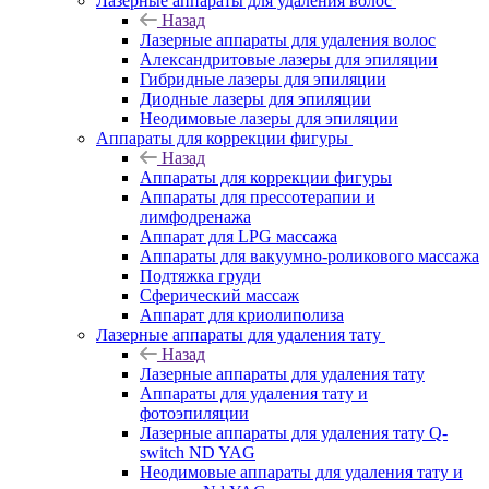
Лазерные аппараты для удаления волос
Назад
Лазерные аппараты для удаления волос
Александритовые лазеры для эпиляции
Гибридные лазеры для эпиляции
Диодные лазеры для эпиляции
Неодимовые лазеры для эпиляции
Аппараты для коррекции фигуры
Назад
Аппараты для коррекции фигуры
Аппараты для прессотерапии и
лимфодренажа
Аппарат для LPG массажа
Аппараты для вакуумно-роликового массажа
Подтяжка груди
Сферический массаж
Аппарат для криолиполиза
Лазерные аппараты для удаления тату
Назад
Лазерные аппараты для удаления тату
Аппараты для удаления тату и
фотоэпиляции
Лазерные аппараты для удаления тату Q-
switch ND YAG
Неодимовые аппараты для удаления тату и