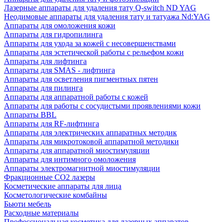
Лазерные аппараты для удаления тату Q-switch ND YAG
Неодимовые аппараты для удаления тату и татуажа Nd:YAG
Аппараты для омоложения кожи
Аппараты для гидропилинга
Аппараты для ухода за кожей с несовершенствами
Аппараты для эстетической работы с рельефом кожи
Аппараты для лифтинга
Аппараты для SMAS - лифтинга
Аппараты для осветления пигментных пятен
Аппараты для пилинга
Аппараты для аппаратной работы с кожей
Аппараты для работы с сосудистыми проявлениями кожи
Аппараты BBL
Аппараты для RF-лифтинга
Аппараты для электрических аппаратных методик
Аппараты для микротоковой аппаратной методики
Аппараты для аппаратной миостимуляции
Аппараты для интимного омоложения
Аппараты электромагнитной миостимуляции
Фракционные CO2 лазеры
Косметические аппараты для лица
Косметологические комбайны
Бьюти мебель
Расходные материалы
Профессиональная косметика для лазерных аппаратов