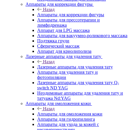
Аппараты для коррекции фигуры
Назад
Аппараты для коррекции фигуры
Аппараты для прессотерапии и
лимфодренажа
Аппарат для LPG массажа
Аппараты для вакуумно-роликового массажа
Подтяжка груди
Сферический массаж
Аппарат для криолиполиза
Лазерные аппараты для удаления тату
Назад
Лазерные аппараты для удаления тату
Аппараты для удаления тату и
фотоэпиляции
Лазерные аппараты для удаления тату Q-
switch ND YAG
Неодимовые аппараты для удаления тату и
татуажа Nd:YAG
Аппараты для омоложения кожи
Назад
Аппараты для омоложения кожи
Аппараты для гидропилинга
Аппараты для ухода за кожей с
несовершенствами