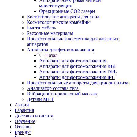
Аппараты электромагнитной
миостимуляции
Фракционные CO2 лазеры
Косметические аппараты для лица
Косметологические комбайны
Бьюти мебель
Расходные материалы
Профессиональная косметика для лазерных
аппаратов
Аппараты для фотоомоложения
Назад
Аппараты для фотоомоложения
Аппараты для фотоомоложения BBL
Аппараты для фотоомоложения DPL
Аппараты для фотоомоложения IPL
Профессиональные аппараты для криолиполиза
Анализатор состава тела
Вибрационно-роликовый массаж
Детали MBT
Акции
Гарантия
Доставка и оплата
Обучение
Отзывы
Бренды