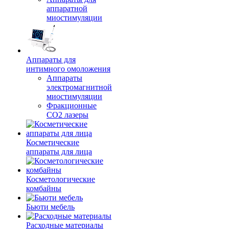
аппаратной
миостимуляции
Аппараты для
интимного омоложения
Аппараты
электромагнитной
миостимуляции
Фракционные
CO2 лазеры
Косметические
аппараты для лица
Косметологические
комбайны
Бьюти мебель
Расходные материалы