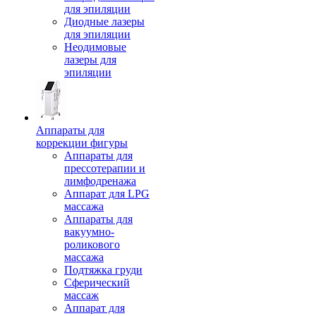
для эпиляции
Диодные лазеры
для эпиляции
Неодимовые
лазеры для
эпиляции
Аппараты для
коррекции фигуры
Аппараты для
прессотерапии и
лимфодренажа
Аппарат для LPG
массажа
Аппараты для
вакуумно-
роликового
массажа
Подтяжка груди
Сферический
массаж
Аппарат для