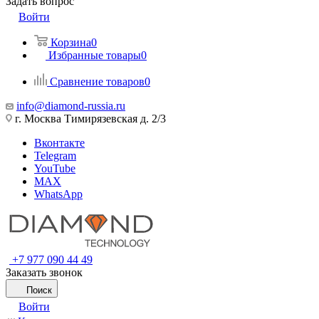
Задать вопрос
Войти
Корзина
0
Избранные товары
0
Сравнение товаров
0
info@diamond-russia.ru
г. Москва Тимирязевская д. 2/3
Вконтакте
Telegram
YouTube
MAX
WhatsApp
+7 977 090 44 49
Заказать звонок
Поиск
Войти