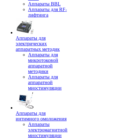
Аппараты BBL
Аппараты для RF-
лифтинга
Аппараты для
электрических
аппаратных методик
Аппараты для
микротоковой
аппаратной
методики
Аппараты для
аппаратной
миостимуляции
Аппараты для
интимного омоложения
Аппараты
электромагнитной
миостимуляции