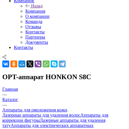
Компания
Назад
Компания
О компании
Команда
Отзывы
Контакты
Партнеры
Документы
Контакты
OPT-аппарат HONKON S8C
Главная
—
Каталог
—
Аппараты для омоложения кожи
Лазерные аппараты для удаления волос
Аппараты для
коррекции фигуры
Лазерные аппараты для удаления
тату
Аппараты для электрических аппаратных