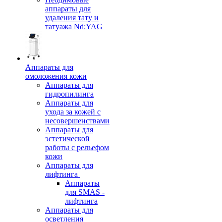
аппараты для
удаления тату и
татуажа Nd:YAG
Аппараты для
омоложения кожи
Аппараты для
гидропилинга
Аппараты для
ухода за кожей с
несовершенствами
Аппараты для
эстетической
работы с рельефом
кожи
Аппараты для
лифтинга
Аппараты
для SMAS -
лифтинга
Аппараты для
осветления