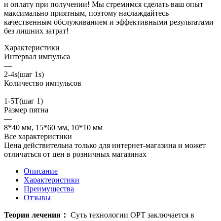
и оплату при получении! Мы стремимся сделать ваш опыт
максимально приятным, поэтому наслаждайтесь
качественным обслуживанием и эффективными результатами
без лишних затрат!
Характеристики
Интервал импульса
—
2-4s(шаг 1s)
Количество импульсов
—
1-5T(шаг 1)
Размер пятна
—
8*40 мм, 15*60 мм, 10*10 мм
Все характеристики
Цена действительна только для интернет-магазина и может
отличаться от цен в розничных магазинах
Описание
Характеристики
Преимущества
Отзывы
Теория лечения：
Суть технологии OPT заключается в