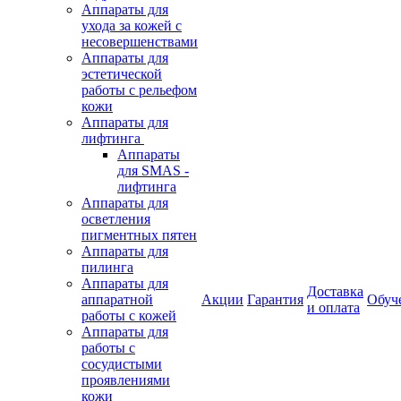
Аппараты для
ухода за кожей с
несовершенствами
Аппараты для
эстетической
работы с рельефом
кожи
Аппараты для
лифтинга
Аппараты
для SMAS -
лифтинга
Аппараты для
осветления
пигментных пятен
Аппараты для
пилинга
Аппараты для
Доставка
аппаратной
Акции
Гарантия
Обуч
и оплата
работы с кожей
Аппараты для
работы с
сосудистыми
проявлениями
кожи