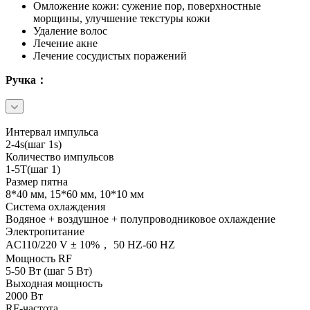
Омложение кожи: сужение пор, поверхностные
морщины, улучшение текстуры кожи
Удаление волос
Лечение акне
Лечение сосудистых поражений
Ручка：
Интервал импульса
2-4s(шаг 1s)
Количество импульсов
1-5T(шаг 1)
Размер пятна
8*40 мм, 15*60 мм, 10*10 мм
Система охлаждения
Водяное + воздушное + полупроводниковое охлаждение
Электропитание
AC110/220 V ± 10%， 50 HZ-60 HZ
Мощность RF
5-50 Вт (шаг 5 Вт)
Выходная мощность
2000 Вт
RF-частота