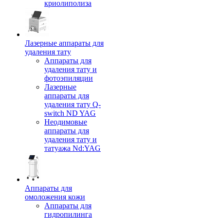
криолиполиза
Лазерные аппараты для
удаления тату
Аппараты для
удаления тату и
фотоэпиляции
Лазерные
аппараты для
удаления тату Q-
switch ND YAG
Неодимовые
аппараты для
удаления тату и
татуажа Nd:YAG
Аппараты для
омоложения кожи
Аппараты для
гидропилинга