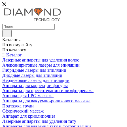
Каталог
По всему сайту
По каталогу
Каталог
Лазерные аппараты для удаления волос
Александритовые лазеры для эпиляции
Гибридные лазеры для эпиляции
Диодные лазеры для эпиляции
Неодимовые лазеры для эпиляции
Аппараты для коррекции фигуры
Аппараты для прессотерапии и лимфодренажа
Аппарат для LPG массажа
Аппараты для вакуумно-роликового массажа
Подтяжка груди
Сферический массаж
Аппарат для криолиполиза
Лазерные аппараты для удаления тату
Аппараты для удаления тату и фотоэпиляции