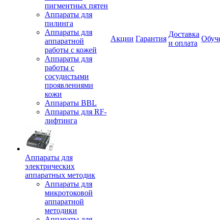
пигментных пятен
Аппараты для
пилинга
Аппараты для
Доставка
Акции
Гарантия
Обуч
аппаратной
и оплата
работы с кожей
Аппараты для
работы с
сосудистыми
проявлениями
кожи
Аппараты BBL
Аппараты для RF-
лифтинга
Аппараты для
электрических
аппаратных методик
Аппараты для
микротоковой
аппаратной
методики
Аппараты для