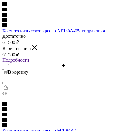
Косметологическое кресло АЛЬФА-05, гидравлика
Достаточно
61 500
₽
Варианты цен
61 500
₽
Подробности
В корзину
Косметологическое кресло МД-848-4