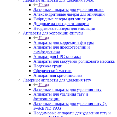
Лазерные аппараты для удаления волос
Назад
Лазерные аппараты для удаления волос
Александритовые лазеры для эпиляции
Гибридные лазеры для эпиляции
Диодные лазеры для эпиляции
Неодимовые лазеры для эпиляции
Аппараты для коррекции фигуры
Назад
Аппараты для коррекции фигуры
Аппараты для прессотерапии и
лимфодренажа
Аппарат для LPG массажа
Аппараты для вакуумно-роликового массажа
Подтяжка груди
Сферический массаж
Аппарат для криолиполиза
Лазерные аппараты для удаления тату
Назад
Лазерные аппараты для удаления тату
Аппараты для удаления тату и
фотоэпиляции
Лазерные аппараты для удаления тату Q-
switch ND YAG
Неодимовые аппараты для удаления тату и