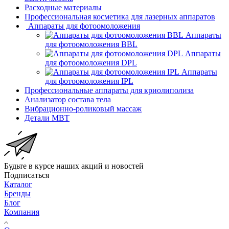
Расходные материалы
Профессиональная косметика для лазерных аппаратов
Аппараты для фотоомоложения
Аппараты
для фотоомоложения BBL
Аппараты
для фотоомоложения DPL
Аппараты
для фотоомоложения IPL
Профессиональные аппараты для криолиполиза
Анализатор состава тела
Вибрационно-роликовый массаж
Детали MBT
Будьте в курсе наших акций и новостей
Подписаться
Каталог
Бренды
Блог
Компания