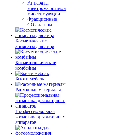
Аппараты
электромагнитной
миостимуляции
Фракционные
CO2 лазеры
Косметические
аппараты для лица
Косметологические
комбайны
Бьюти мебель
Расходные материалы
Профессиональная
косметика для лазерных
аппаратов