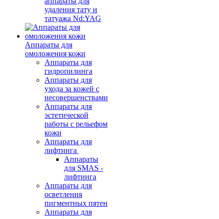
аппараты для
удаления тату и
татуажа Nd:YAG
Аппараты для
омоложения кожи
Аппараты для
гидропилинга
Аппараты для
ухода за кожей с
несовершенствами
Аппараты для
эстетической
работы с рельефом
кожи
Аппараты для
лифтинга
Аппараты
для SMAS -
лифтинга
Аппараты для
осветления
пигментных пятен
Аппараты для