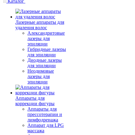
Каталог
Лазерные аппараты для
удаления волос
Александритовые
лазеры для
эпиляции
Гибридные лазеры
для эпиляции
Диодные лазеры
для эпиляции
Неодимовые
лазеры для
эпиляции
Аппараты для
коррекции фигуры
Аппараты для
прессотерапии и
лимфодренажа
Аппарат для LPG
массажа