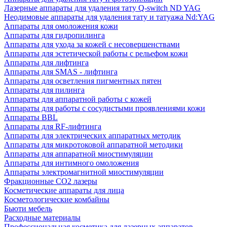
Лазерные аппараты для удаления тату Q-switch ND YAG
Неодимовые аппараты для удаления тату и татуажа Nd:YAG
Аппараты для омоложения кожи
Аппараты для гидропилинга
Аппараты для ухода за кожей с несовершенствами
Аппараты для эстетической работы с рельефом кожи
Аппараты для лифтинга
Аппараты для SMAS - лифтинга
Аппараты для осветления пигментных пятен
Аппараты для пилинга
Аппараты для аппаратной работы с кожей
Аппараты для работы с сосудистыми проявлениями кожи
Аппараты BBL
Аппараты для RF-лифтинга
Аппараты для электрических аппаратных методик
Аппараты для микротоковой аппаратной методики
Аппараты для аппаратной миостимуляции
Аппараты для интимного омоложения
Аппараты электромагнитной миостимуляции
Фракционные CO2 лазеры
Косметические аппараты для лица
Косметологические комбайны
Бьюти мебель
Расходные материалы
Профессиональная косметика для лазерных аппаратов