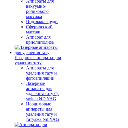
Аппараты для
вакуумно-
роликового
массажа
Подтяжка груди
Сферический
массаж
Аппарат для
криолиполиза
Лазерные аппараты для
удаления тату
Аппараты для
удаления тату и
фотоэпиляции
Лазерные
аппараты для
удаления тату Q-
switch ND YAG
Неодимовые
аппараты для
удаления тату и
татуажа Nd:YAG