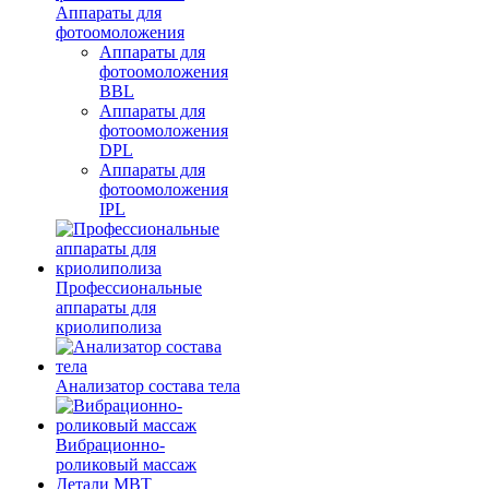
Аппараты для
фотоомоложения
Аппараты для
фотоомоложения
BBL
Аппараты для
фотоомоложения
DPL
Аппараты для
фотоомоложения
IPL
Профессиональные
аппараты для
криолиполиза
Анализатор состава тела
Вибрационно-
роликовый массаж
Детали MBT