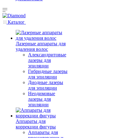
Каталог
Лазерные аппараты для
удаления волос
Александритовые
лазеры для
эпиляции
Гибридные лазеры
для эпиляции
Диодные лазеры
для эпиляции
Неодимовые
лазеры для
эпиляции
Аппараты для
коррекции фигуры
Аппараты для
прессотерапии и