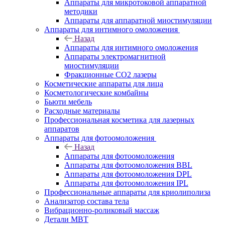
Аппараты для микротоковой аппаратной
методики
Аппараты для аппаратной миостимуляции
Аппараты для интимного омоложения
Назад
Аппараты для интимного омоложения
Аппараты электромагнитной
миостимуляции
Фракционные CO2 лазеры
Косметические аппараты для лица
Косметологические комбайны
Бьюти мебель
Расходные материалы
Профессиональная косметика для лазерных
аппаратов
Аппараты для фотоомоложения
Назад
Аппараты для фотоомоложения
Аппараты для фотоомоложения BBL
Аппараты для фотоомоложения DPL
Аппараты для фотоомоложения IPL
Профессиональные аппараты для криолиполиза
Анализатор состава тела
Вибрационно-роликовый массаж
Детали MBT