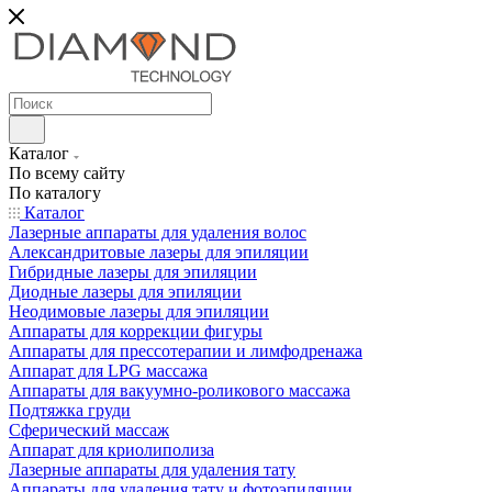
Каталог
По всему сайту
По каталогу
Каталог
Лазерные аппараты для удаления волос
Александритовые лазеры для эпиляции
Гибридные лазеры для эпиляции
Диодные лазеры для эпиляции
Неодимовые лазеры для эпиляции
Аппараты для коррекции фигуры
Аппараты для прессотерапии и лимфодренажа
Аппарат для LPG массажа
Аппараты для вакуумно-роликового массажа
Подтяжка груди
Сферический массаж
Аппарат для криолиполиза
Лазерные аппараты для удаления тату
Аппараты для удаления тату и фотоэпиляции