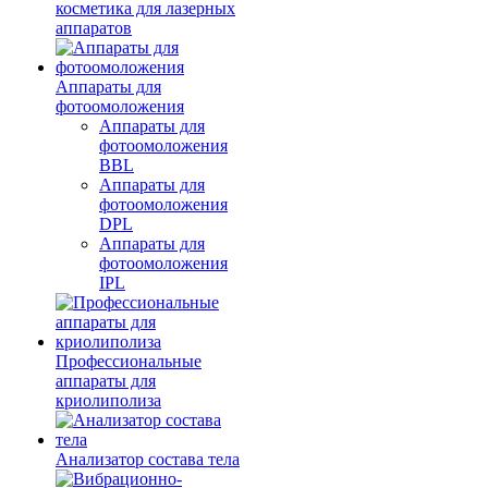
косметика для лазерных
аппаратов
Аппараты для
фотоомоложения
Аппараты для
фотоомоложения
BBL
Аппараты для
фотоомоложения
DPL
Аппараты для
фотоомоложения
IPL
Профессиональные
аппараты для
криолиполиза
Анализатор состава тела