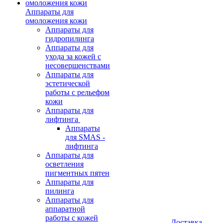
Аппараты для
омоложения кожи
Аппараты для
гидропилинга
Аппараты для
ухода за кожей с
несовершенствами
Аппараты для
эстетической
работы с рельефом
кожи
Аппараты для
лифтинга
Аппараты
для SMAS -
лифтинга
Аппараты для
осветления
пигментных пятен
Аппараты для
пилинга
Аппараты для
аппаратной
работы с кожей
Доставка