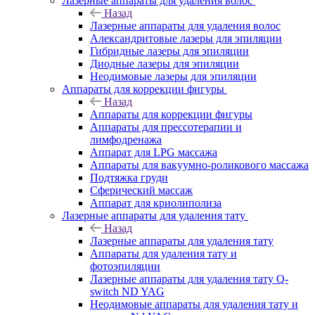
Лазерные аппараты для удаления волос
Назад
Лазерные аппараты для удаления волос
Александритовые лазеры для эпиляции
Гибридные лазеры для эпиляции
Диодные лазеры для эпиляции
Неодимовые лазеры для эпиляции
Аппараты для коррекции фигуры
Назад
Аппараты для коррекции фигуры
Аппараты для прессотерапии и
лимфодренажа
Аппарат для LPG массажа
Аппараты для вакуумно-роликового массажа
Подтяжка груди
Сферический массаж
Аппарат для криолиполиза
Лазерные аппараты для удаления тату
Назад
Лазерные аппараты для удаления тату
Аппараты для удаления тату и
фотоэпиляции
Лазерные аппараты для удаления тату Q-
switch ND YAG
Неодимовые аппараты для удаления тату и