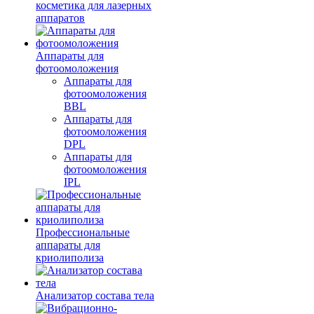
косметика для лазерных
аппаратов
Аппараты для
фотоомоложения
Аппараты для
фотоомоложения
BBL
Аппараты для
фотоомоложения
DPL
Аппараты для
фотоомоложения
IPL
Профессиональные
аппараты для
криолиполиза
Анализатор состава тела