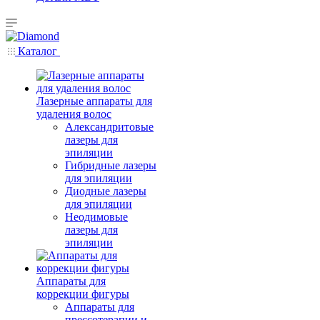
Каталог
Лазерные аппараты для
удаления волос
Александритовые
лазеры для
эпиляции
Гибридные лазеры
для эпиляции
Диодные лазеры
для эпиляции
Неодимовые
лазеры для
эпиляции
Аппараты для
коррекции фигуры
Аппараты для
прессотерапии и