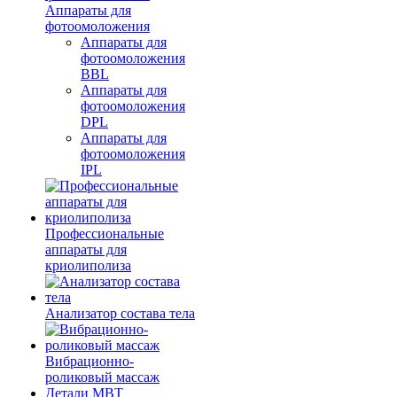
Аппараты для
фотоомоложения
Аппараты для
фотоомоложения
BBL
Аппараты для
фотоомоложения
DPL
Аппараты для
фотоомоложения
IPL
Профессиональные
аппараты для
криолиполиза
Анализатор состава тела
Вибрационно-
роликовый массаж
Детали MBT