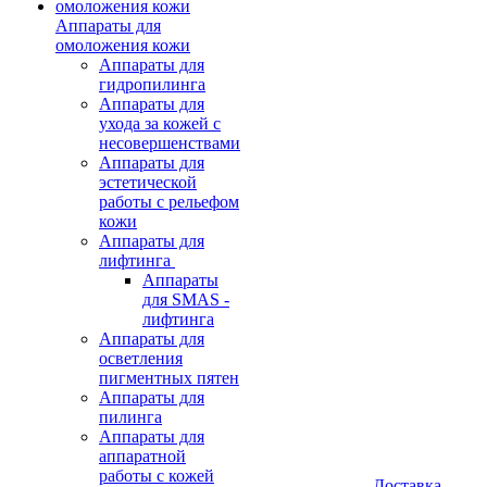
Аппараты для
омоложения кожи
Аппараты для
гидропилинга
Аппараты для
ухода за кожей с
несовершенствами
Аппараты для
эстетической
работы с рельефом
кожи
Аппараты для
лифтинга
Аппараты
для SMAS -
лифтинга
Аппараты для
осветления
пигментных пятен
Аппараты для
пилинга
Аппараты для
аппаратной
работы с кожей
Доставка