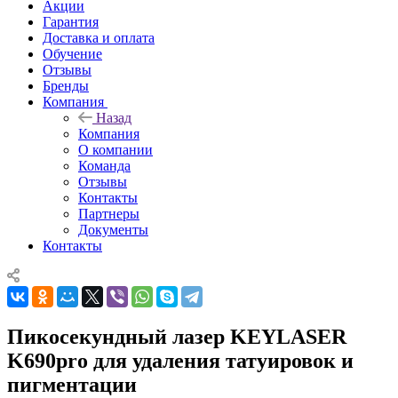
Акции
Гарантия
Доставка и оплата
Обучение
Отзывы
Бренды
Компания
Назад
Компания
О компании
Команда
Отзывы
Контакты
Партнеры
Документы
Контакты
Пикосекундный лазер KEYLASER
K690pro для удаления татуировок и
пигментации