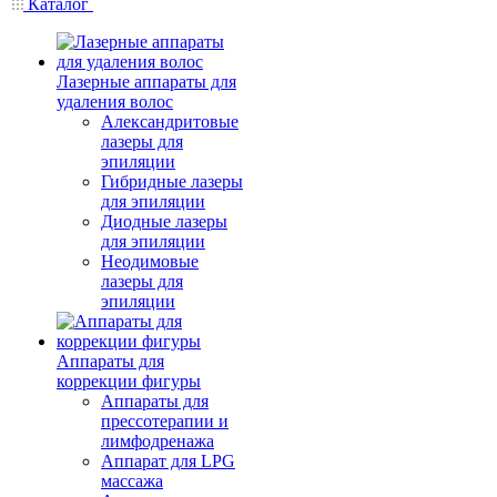
Каталог
Лазерные аппараты для
удаления волос
Александритовые
лазеры для
эпиляции
Гибридные лазеры
для эпиляции
Диодные лазеры
для эпиляции
Неодимовые
лазеры для
эпиляции
Аппараты для
коррекции фигуры
Аппараты для
прессотерапии и
лимфодренажа
Аппарат для LPG
массажа