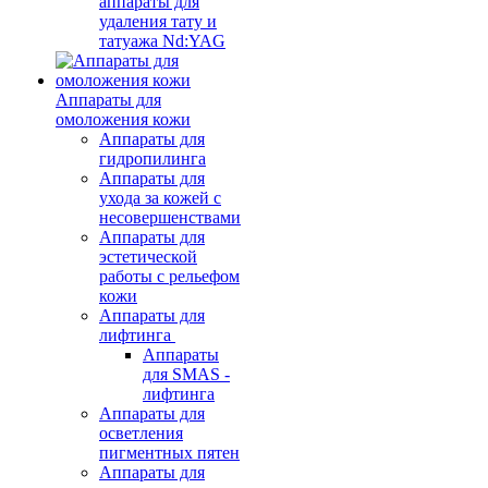
аппараты для
удаления тату и
татуажа Nd:YAG
Аппараты для
омоложения кожи
Аппараты для
гидропилинга
Аппараты для
ухода за кожей с
несовершенствами
Аппараты для
эстетической
работы с рельефом
кожи
Аппараты для
лифтинга
Аппараты
для SMAS -
лифтинга
Аппараты для
осветления
пигментных пятен
Аппараты для