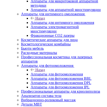
Аппараты для микротоковой аппаратной
методики
Аппараты для аппаратной миостимуляции
Аппараты для интимного омоложения
Назад
Аппараты для интимного омоложения
Аппараты электромагнитной
миостимуляции
Фракционные CO2 лазеры
Косметические аппараты для лица
Косметологические комбайны
Бьюти мебель
Расходные материалы
Профессиональная косметика для лазерных
аппаратов
Аппараты для фотоомоложения
Назад
Аппараты для фотоомоложения
Аппараты для фотоомоложения BBL
Аппараты для фотоомоложения DPL
Аппараты для фотоомоложения IPL
Профессиональные аппараты для криолиполиза
Анализатор состава тела
Вибрационно-роликовый массаж
Детали MBT