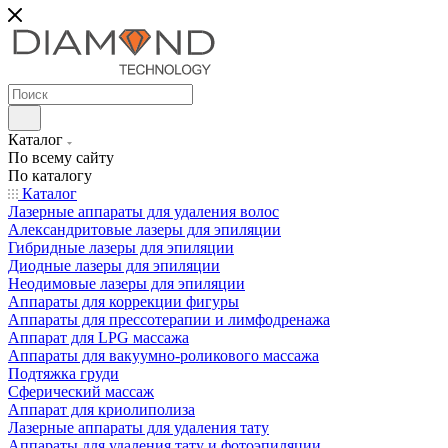
Каталог
По всему сайту
По каталогу
Каталог
Лазерные аппараты для удаления волос
Александритовые лазеры для эпиляции
Гибридные лазеры для эпиляции
Диодные лазеры для эпиляции
Неодимовые лазеры для эпиляции
Аппараты для коррекции фигуры
Аппараты для прессотерапии и лимфодренажа
Аппарат для LPG массажа
Аппараты для вакуумно-роликового массажа
Подтяжка груди
Сферический массаж
Аппарат для криолиполиза
Лазерные аппараты для удаления тату
Аппараты для удаления тату и фотоэпиляции