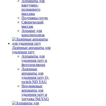
Аппараты для
вакуумно-
роликового
массажа
Подтяжка груди
Сферический
массаж
Аппарат для
криолиполиза
Лазерные аппараты для
удаления тату
Аппараты для
удаления тату и
фотоэпиляции
Лазерные
аппараты для
удаления тату Q-
switch ND YAG
Неодимовые
аппараты для
удаления тату и
татуажа Nd:YAG