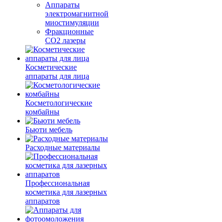
Аппараты
электромагнитной
миостимуляции
Фракционные
CO2 лазеры
Косметические
аппараты для лица
Косметологические
комбайны
Бьюти мебель
Расходные материалы
Профессиональная
косметика для лазерных
аппаратов