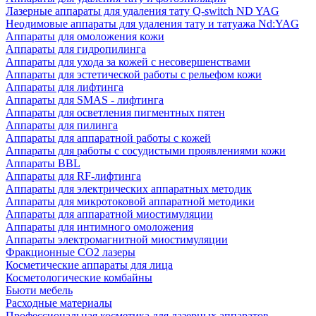
Лазерные аппараты для удаления тату Q-switch ND YAG
Неодимовые аппараты для удаления тату и татуажа Nd:YAG
Аппараты для омоложения кожи
Аппараты для гидропилинга
Аппараты для ухода за кожей с несовершенствами
Аппараты для эстетической работы с рельефом кожи
Аппараты для лифтинга
Аппараты для SMAS - лифтинга
Аппараты для осветления пигментных пятен
Аппараты для пилинга
Аппараты для аппаратной работы с кожей
Аппараты для работы с сосудистыми проявлениями кожи
Аппараты BBL
Аппараты для RF-лифтинга
Аппараты для электрических аппаратных методик
Аппараты для микротоковой аппаратной методики
Аппараты для аппаратной миостимуляции
Аппараты для интимного омоложения
Аппараты электромагнитной миостимуляции
Фракционные CO2 лазеры
Косметические аппараты для лица
Косметологические комбайны
Бьюти мебель
Расходные материалы
Профессиональная косметика для лазерных аппаратов