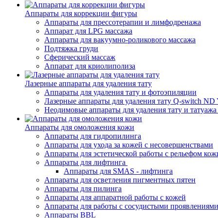
Аппараты для коррекции фигуры
Аппараты для прессотерапии и лимфодренажа
Аппарат для LPG массажа
Аппараты для вакуумно-роликового массажа
Подтяжка груди
Сферический массаж
Аппарат для криолиполиза
Лазерные аппараты для удаления тату
Аппараты для удаления тату и фотоэпиляции
Лазерные аппараты для удаления тату Q-switch N
Неодимовые аппараты для удаления тату и татуаж
Аппараты для омоложения кожи
Аппараты для гидропилинга
Аппараты для ухода за кожей с несовершенствами
Аппараты для эстетической работы с рельефом кож
Аппараты для лифтинга
Аппараты для SMAS - лифтинга
Аппараты для осветления пигментных пятен
Аппараты для пилинга
Аппараты для аппаратной работы с кожей
Аппараты для работы с сосудистыми проявлениям
Аппараты BBL