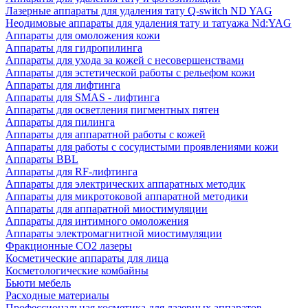
Лазерные аппараты для удаления тату Q-switch ND YAG
Неодимовые аппараты для удаления тату и татуажа Nd:YAG
Аппараты для омоложения кожи
Аппараты для гидропилинга
Аппараты для ухода за кожей с несовершенствами
Аппараты для эстетической работы с рельефом кожи
Аппараты для лифтинга
Аппараты для SMAS - лифтинга
Аппараты для осветления пигментных пятен
Аппараты для пилинга
Аппараты для аппаратной работы с кожей
Аппараты для работы с сосудистыми проявлениями кожи
Аппараты BBL
Аппараты для RF-лифтинга
Аппараты для электрических аппаратных методик
Аппараты для микротоковой аппаратной методики
Аппараты для аппаратной миостимуляции
Аппараты для интимного омоложения
Аппараты электромагнитной миостимуляции
Фракционные CO2 лазеры
Косметические аппараты для лица
Косметологические комбайны
Бьюти мебель
Расходные материалы
Профессиональная косметика для лазерных аппаратов