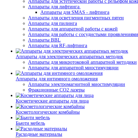
Аппараты для эстетической работы с рельефом кож
Аппараты для лифтинга
Аппараты для SMAS - лифтинга
Аппараты для осветления пигментных пятен
Аппараты для пилинга
Аппараты для аппаратной работы с кожей
Аппараты для работы с сосудистыми проявлениям
Аппараты BBL
Аппараты для RF-лифтинга
Аппараты для электрических аппаратных методик
Аппараты для микротоковой аппаратной методики
Аппараты для аппаратной миостимуляции
Аппараты для интимного омоложения
Аппараты электромагнитной миостимуляции
Фракционные CO2 лазеры
Косметические аппараты для лица
Косметологические комбайны
Бьюти мебель
Расходные материалы