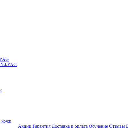
D YAG
а Nd:YAG
и
и кожи
Акции
Гарантия
Доставка и оплата
Обучение
Отзывы