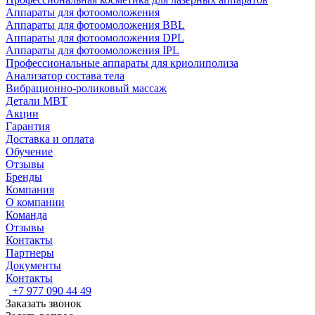
Аппараты для фотоомоложения
Аппараты для фотоомоложения BBL
Аппараты для фотоомоложения DPL
Аппараты для фотоомоложения IPL
Профессиональные аппараты для криолиполиза
Анализатор состава тела
Вибрационно-роликовый массаж
Детали MBT
Акции
Гарантия
Доставка и оплата
Обучение
Отзывы
Бренды
Компания
О компании
Команда
Отзывы
Контакты
Партнеры
Документы
Контакты
+7 977 090 44 49
Заказать звонок