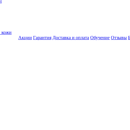
и
и кожи
Акции
Гарантия
Доставка и оплата
Обучение
Отзывы