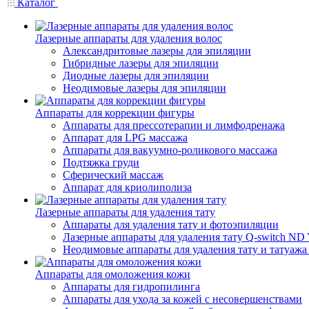
Каталог
Лазерные аппараты для удаления волос
Александритовые лазеры для эпиляции
Гибридные лазеры для эпиляции
Диодные лазеры для эпиляции
Неодимовые лазеры для эпиляции
Аппараты для коррекции фигуры
Аппараты для прессотерапии и лимфодренажа
Аппарат для LPG массажа
Аппараты для вакуумно-роликового массажа
Подтяжка груди
Сферический массаж
Аппарат для криолиполиза
Лазерные аппараты для удаления тату
Аппараты для удаления тату и фотоэпиляции
Лазерные аппараты для удаления тату Q-switch N
Неодимовые аппараты для удаления тату и татуаж
Аппараты для омоложения кожи
Аппараты для гидропилинга
Аппараты для ухода за кожей с несовершенствами