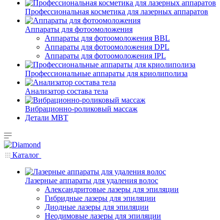
Профессиональная косметика для лазерных аппаратов
Аппараты для фотоомоложения
Аппараты для фотоомоложения BBL
Аппараты для фотоомоложения DPL
Аппараты для фотоомоложения IPL
Профессиональные аппараты для криолиполиза
Анализатор состава тела
Вибрационно-роликовый массаж
Детали MBT
Каталог
Лазерные аппараты для удаления волос
Александритовые лазеры для эпиляции
Гибридные лазеры для эпиляции
Диодные лазеры для эпиляции
Неодимовые лазеры для эпиляции