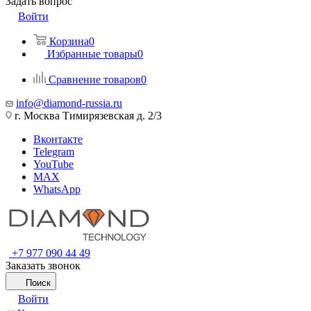
Задать вопрос
Войти
Корзина
0
Избранные товары
0
Сравнение товаров
0
info@diamond-russia.ru
г. Москва Тимирязевская д. 2/3
Вконтакте
Telegram
YouTube
MAX
WhatsApp
+7 977 090 44 49
Заказать звонок
Поиск
Войти