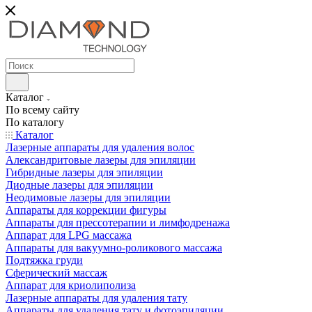
Каталог
По всему сайту
По каталогу
Каталог
Лазерные аппараты для удаления волос
Александритовые лазеры для эпиляции
Гибридные лазеры для эпиляции
Диодные лазеры для эпиляции
Неодимовые лазеры для эпиляции
Аппараты для коррекции фигуры
Аппараты для прессотерапии и лимфодренажа
Аппарат для LPG массажа
Аппараты для вакуумно-роликового массажа
Подтяжка груди
Сферический массаж
Аппарат для криолиполиза
Лазерные аппараты для удаления тату
Аппараты для удаления тату и фотоэпиляции