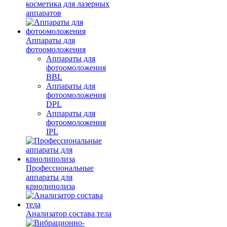
косметика для лазерных
аппаратов
Аппараты для
фотоомоложения
Аппараты для
фотоомоложения
BBL
Аппараты для
фотоомоложения
DPL
Аппараты для
фотоомоложения
IPL
Профессиональные
аппараты для
криолиполиза
Анализатор состава тела