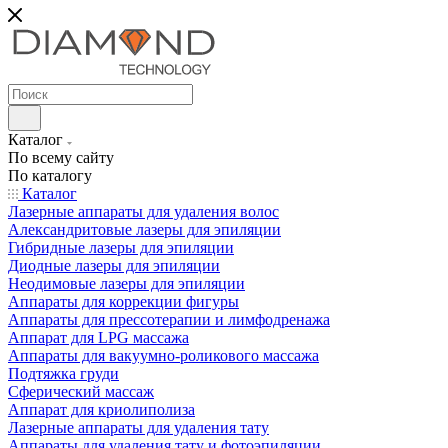
Каталог
По всему сайту
По каталогу
Каталог
Лазерные аппараты для удаления волос
Александритовые лазеры для эпиляции
Гибридные лазеры для эпиляции
Диодные лазеры для эпиляции
Неодимовые лазеры для эпиляции
Аппараты для коррекции фигуры
Аппараты для прессотерапии и лимфодренажа
Аппарат для LPG массажа
Аппараты для вакуумно-роликового массажа
Подтяжка груди
Сферический массаж
Аппарат для криолиполиза
Лазерные аппараты для удаления тату
Аппараты для удаления тату и фотоэпиляции