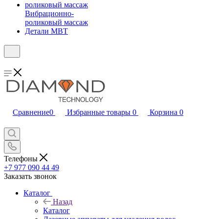
Вибрационно-
роликовый массаж
Детали MBT
Сравнение
0
Избранные товары
0
Корзина
0
Телефоны
+7 977 090 44 49
Заказать звонок
Каталог
Назад
Каталог