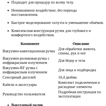
Подходит для процедур по всему телу.
Неинвазивное воздействие, без периода
восстановления.
Быстрое моделирование силуэта и уменьшение объёмов.
Комплексная конструкция ручек для глубокого и
комфортного воздействия.
Компонент
Описание
Для обработки живота,
Вакуумно-кавитационная ручка
спины, рук и ног
Вакуумно-роликовая ручка с
Для бёдер и тела
инфракрасным излучением
Вакуумно-RF ручка с
Для лица и подбородка
инфракрасным излучением
Сенсорный дисплей
10,4 дюйма
Комплект подключения и
Кабели и аксессуары
расходные элементы
Подробная инструкция по
Руководство пользователя
эксплуатации
Вакуумный ролик