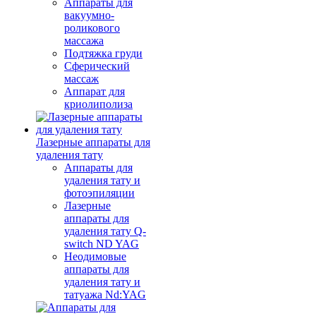
Аппараты для
вакуумно-
роликового
массажа
Подтяжка груди
Сферический
массаж
Аппарат для
криолиполиза
Лазерные аппараты для
удаления тату
Аппараты для
удаления тату и
фотоэпиляции
Лазерные
аппараты для
удаления тату Q-
switch ND YAG
Неодимовые
аппараты для
удаления тату и
татуажа Nd:YAG