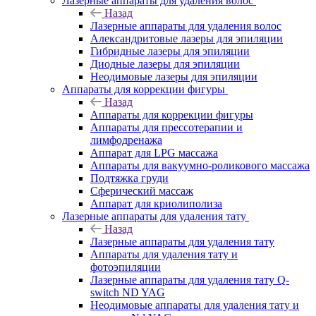
Лазерные аппараты для удаления волос
Назад
Лазерные аппараты для удаления волос
Александритовые лазеры для эпиляции
Гибридные лазеры для эпиляции
Диодные лазеры для эпиляции
Неодимовые лазеры для эпиляции
Аппараты для коррекции фигуры
Назад
Аппараты для коррекции фигуры
Аппараты для прессотерапии и
лимфодренажа
Аппарат для LPG массажа
Аппараты для вакуумно-роликового массажа
Подтяжка груди
Сферический массаж
Аппарат для криолиполиза
Лазерные аппараты для удаления тату
Назад
Лазерные аппараты для удаления тату
Аппараты для удаления тату и
фотоэпиляции
Лазерные аппараты для удаления тату Q-
switch ND YAG
Неодимовые аппараты для удаления тату и