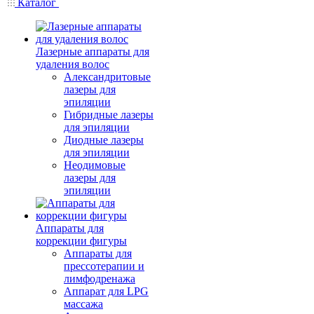
Каталог
Лазерные аппараты для
удаления волос
Александритовые
лазеры для
эпиляции
Гибридные лазеры
для эпиляции
Диодные лазеры
для эпиляции
Неодимовые
лазеры для
эпиляции
Аппараты для
коррекции фигуры
Аппараты для
прессотерапии и
лимфодренажа
Аппарат для LPG
массажа