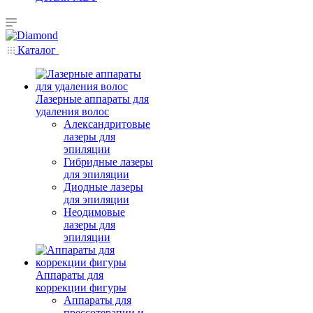
Каталог
Лазерные аппараты для
удаления волос
Александритовые
лазеры для
эпиляции
Гибридные лазеры
для эпиляции
Диодные лазеры
для эпиляции
Неодимовые
лазеры для
эпиляции
Аппараты для
коррекции фигуры
Аппараты для
прессотерапии и