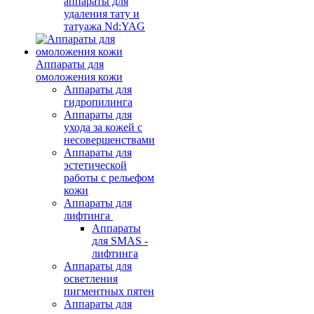
аппараты для
удаления тату и
татуажа Nd:YAG
Аппараты для
омоложения кожи
Аппараты для
гидропилинга
Аппараты для
ухода за кожей с
несовершенствами
Аппараты для
эстетической
работы с рельефом
кожи
Аппараты для
лифтинга
Аппараты
для SMAS -
лифтинга
Аппараты для
осветления
пигментных пятен
Аппараты для