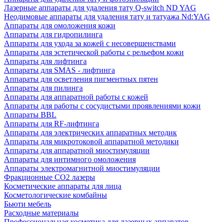
Лазерные аппараты для удаления тату Q-switch ND YAG
Неодимовые аппараты для удаления тату и татуажа Nd:YAG
Аппараты для омоложения кожи
Аппараты для гидропилинга
Аппараты для ухода за кожей с несовершенствами
Аппараты для эстетической работы с рельефом кожи
Аппараты для лифтинга
Аппараты для SMAS - лифтинга
Аппараты для осветления пигментных пятен
Аппараты для пилинга
Аппараты для аппаратной работы с кожей
Аппараты для работы с сосудистыми проявлениями кожи
Аппараты BBL
Аппараты для RF-лифтинга
Аппараты для электрических аппаратных методик
Аппараты для микротоковой аппаратной методики
Аппараты для аппаратной миостимуляции
Аппараты для интимного омоложения
Аппараты электромагнитной миостимуляции
Фракционные CO2 лазеры
Косметические аппараты для лица
Косметологические комбайны
Бьюти мебель
Расходные материалы
Профессиональная косметика для лазерных аппаратов