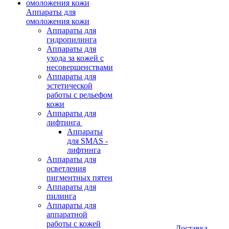
Аппараты для
омоложения кожи
Аппараты для
гидропилинга
Аппараты для
ухода за кожей с
несовершенствами
Аппараты для
эстетической
работы с рельефом
кожи
Аппараты для
лифтинга
Аппараты
для SMAS -
лифтинга
Аппараты для
осветления
пигментных пятен
Аппараты для
пилинга
Аппараты для
аппаратной
работы с кожей
Доставка