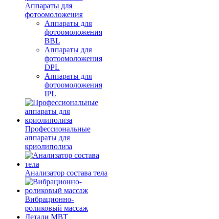
Аппараты для
фотоомоложения
Аппараты для
фотоомоложения
BBL
Аппараты для
фотоомоложения
DPL
Аппараты для
фотоомоложения
IPL
Профессиональные
аппараты для
криолиполиза
Анализатор состава тела
Вибрационно-
роликовый массаж
Детали MBT