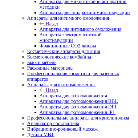
Аппараты для микротоковой аппаратной
методики
Аппараты для аппаратной миостимуляции
Аппараты для интимного омоложения
Назад
Аппараты для интимного омоложения
Аппараты электромагнитной
миостимуляции
Фракционные CO2 лазеры
Косметические аппараты для лица
Косметологические комбайны
Бьюти мебель
Расходные материалы
Профессиональная косметика для лазерных
аппаратов
Аппараты для фотоомоложения
Назад
Аппараты для фотоомоложения
Аппараты для фотоомоложения BBL
Аппараты для фотоомоложения DPL
Аппараты для фотоомоложения IPL
Профессиональные аппараты для криолиполиза
Анализатор состава тела
Вибрационно-роликовый массаж
Детали MBT