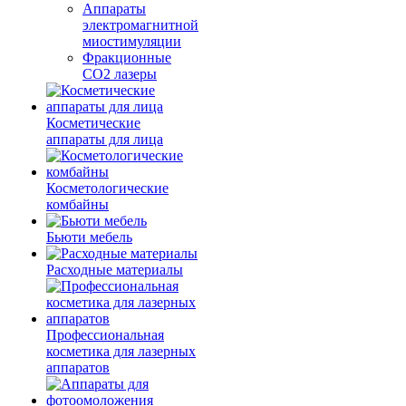
Аппараты
электромагнитной
миостимуляции
Фракционные
CO2 лазеры
Косметические
аппараты для лица
Косметологические
комбайны
Бьюти мебель
Расходные материалы
Профессиональная
косметика для лазерных
аппаратов