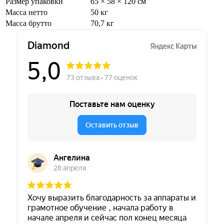
Размер упаковки
65 × 58 × 120 см
Масса нетто
50 кг
Масса брутто
70,7 кг