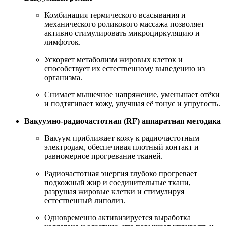
Комбинация термического всасывания и
механического роликового массажа позволяет
активно стимулировать микроциркуляцию и
лимфоток.
Ускоряет метаболизм жировых клеток и
способствует их естественному выведению из
организма.
Снимает мышечное напряжение, уменьшает отёки
и подтягивает кожу, улучшая её тонус и упругость.
Вакуумно-радиочастотная (RF) аппаратная методика
Вакуум приближает кожу к радиочастотным
электродам, обеспечивая плотный контакт и
равномерное прогревание тканей.
Радиочастотная энергия глубоко прогревает
подкожный жир и соединительные ткани,
разрушая жировые клетки и стимулируя
естественный липолиз.
Одновременно активизируется выработка