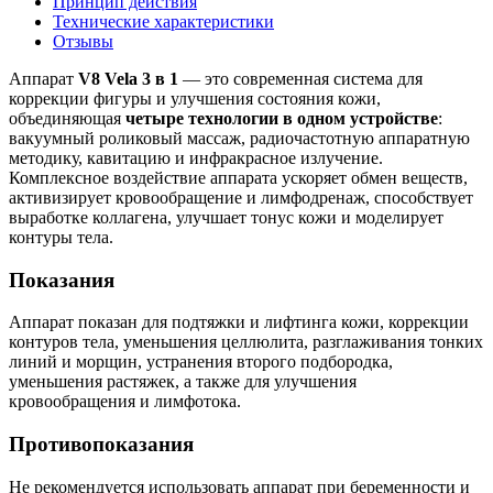
Принцип действия
Технические характеристики
Отзывы
Аппарат
V8 Vela 3 в 1
— это современная система для
коррекции фигуры и улучшения состояния кожи,
объединяющая
четыре технологии в одном устройстве
:
вакуумный роликовый массаж, радиочастотную аппаратную
методику, кавитацию и инфракрасное излучение.
Комплексное воздействие аппарата ускоряет обмен веществ,
активизирует кровообращение и лимфодренаж, способствует
выработке коллагена, улучшает тонус кожи и моделирует
контуры тела.
Показания
Аппарат показан для подтяжки и лифтинга кожи, коррекции
контуров тела, уменьшения целлюлита, разглаживания тонких
линий и морщин, устранения второго подбородка,
уменьшения растяжек, а также для улучшения
кровообращения и лимфотока.
Противопоказания
Не рекомендуется использовать аппарат при беременности и