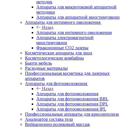
методик
Аппараты для микротоковой аппаратной
методики
Аппараты для аппаратной миостимуляции
Аппараты для интимного омоложения
Назад
Аппараты для интимного омоложения
Аппараты электромагнитной
миостимуляции
Фракционные CO2 лазеры
Косметические аппараты для лица
Косметологические комбайны
Бьюти мебель
Расходные материалы
Профессиональная косметика для лазерных
аппаратов
Аппараты для фотоомоложения
Назад
Аппараты для фотоомоложения
Аппараты для фотоомоложения BBL
Аппараты для фотоомоложения DPL
Аппараты для фотоомоложения IPL
Профессиональные аппараты для криолиполиза
Анализатор состава тела
Вибрационно-роликовый массаж