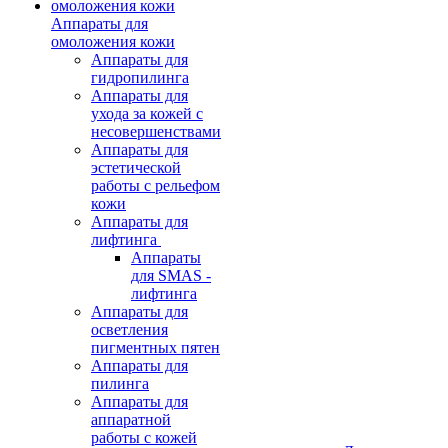
Аппараты для
омоложения кожи
Аппараты для
гидропилинга
Аппараты для
ухода за кожей с
несовершенствами
Аппараты для
эстетической
работы с рельефом
кожи
Аппараты для
лифтинга
Аппараты
для SMAS -
лифтинга
Аппараты для
осветления
пигментных пятен
Аппараты для
пилинга
Аппараты для
аппаратной
работы с кожей