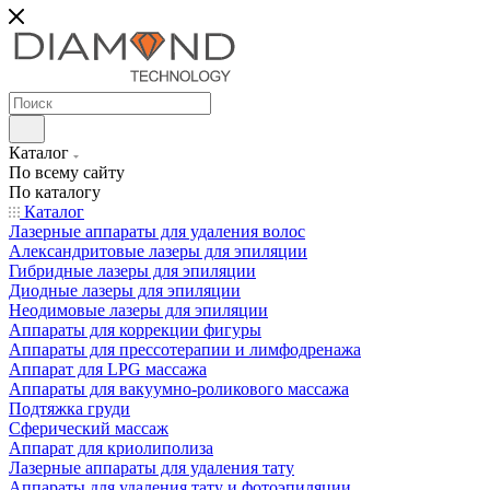
Каталог
По всему сайту
По каталогу
Каталог
Лазерные аппараты для удаления волос
Александритовые лазеры для эпиляции
Гибридные лазеры для эпиляции
Диодные лазеры для эпиляции
Неодимовые лазеры для эпиляции
Аппараты для коррекции фигуры
Аппараты для прессотерапии и лимфодренажа
Аппарат для LPG массажа
Аппараты для вакуумно-роликового массажа
Подтяжка груди
Сферический массаж
Аппарат для криолиполиза
Лазерные аппараты для удаления тату
Аппараты для удаления тату и фотоэпиляции