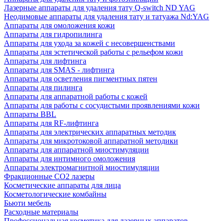
Лазерные аппараты для удаления тату Q-switch ND YAG
Неодимовые аппараты для удаления тату и татуажа Nd:YAG
Аппараты для омоложения кожи
Аппараты для гидропилинга
Аппараты для ухода за кожей с несовершенствами
Аппараты для эстетической работы с рельефом кожи
Аппараты для лифтинга
Аппараты для SMAS - лифтинга
Аппараты для осветления пигментных пятен
Аппараты для пилинга
Аппараты для аппаратной работы с кожей
Аппараты для работы с сосудистыми проявлениями кожи
Аппараты BBL
Аппараты для RF-лифтинга
Аппараты для электрических аппаратных методик
Аппараты для микротоковой аппаратной методики
Аппараты для аппаратной миостимуляции
Аппараты для интимного омоложения
Аппараты электромагнитной миостимуляции
Фракционные CO2 лазеры
Косметические аппараты для лица
Косметологические комбайны
Бьюти мебель
Расходные материалы
Профессиональная косметика для лазерных аппаратов