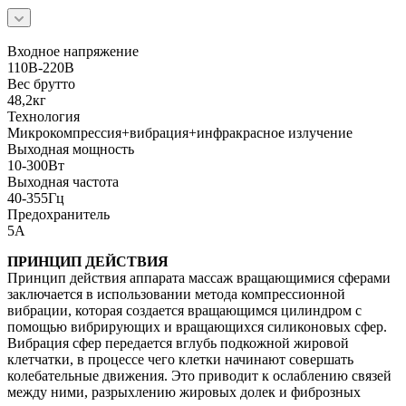
Входное напряжение
110В-220В
Вес брутто
48,2кг
Технология
Микрокомпрессия+вибрация+инфракрасное излучение
Выходная мощность
10-300Вт
Выходная частота
40-355Гц
Предохранитель
5А
ПРИНЦИП ДЕЙСТВИЯ
Принцип действия аппарата массаж вращающимися сферами
заключается в использовании метода компрессионной
вибрации, которая создается вращающимся цилиндром с
помощью вибрирующих и вращающихся силиконовых сфер.
Вибрация сфер передается вглубь подкожной жировой
клетчатки, в процессе чего клетки начинают совершать
колебательные движения. Это приводит к ослаблению связей
между ними, разрыхлению жировых долек и фиброзных