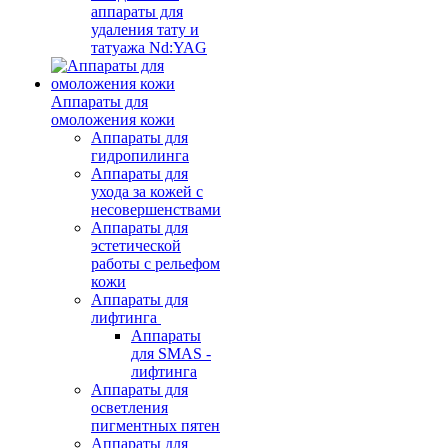
аппараты для
удаления тату и
татуажа Nd:YAG
Аппараты для
омоложения кожи
Аппараты для
гидропилинга
Аппараты для
ухода за кожей с
несовершенствами
Аппараты для
эстетической
работы с рельефом
кожи
Аппараты для
лифтинга
Аппараты
для SMAS -
лифтинга
Аппараты для
осветления
пигментных пятен
Аппараты для