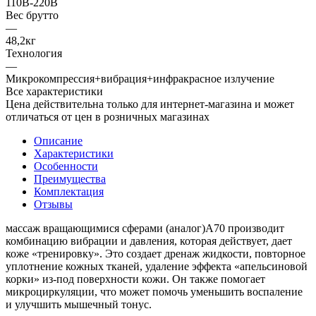
110В-220В
Вес брутто
—
48,2кг
Технология
—
Микрокомпрессия+вибрация+инфракрасное излучение
Все характеристики
Цена действительна только для интернет-магазина и может
отличаться от цен в розничных магазинах
Описание
Характеристики
Особенности
Преимущества
Комплектация
Отзывы
массаж вращающимися сферами (аналог)А70 производит
комбинацию вибрации и давления, которая действует, дает
коже «тренировку». Это создает дренаж жидкости, повторное
уплотнение кожных тканей, удаление эффекта «апельсиновой
корки» из-под поверхности кожи. Он также помогает
микроциркуляции, что может помочь уменьшить воспаление
и улучшить мышечный тонус.