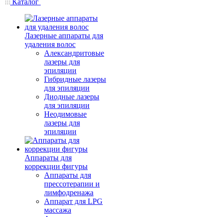
Каталог
Лазерные аппараты для
удаления волос
Александритовые
лазеры для
эпиляции
Гибридные лазеры
для эпиляции
Диодные лазеры
для эпиляции
Неодимовые
лазеры для
эпиляции
Аппараты для
коррекции фигуры
Аппараты для
прессотерапии и
лимфодренажа
Аппарат для LPG
массажа