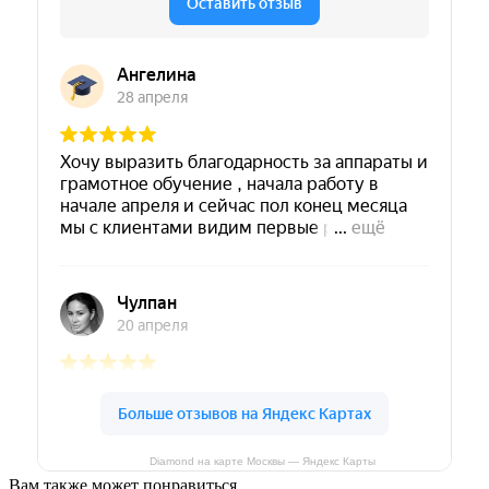
Diamond на карте Москвы — Яндекс Карты
Вам также может понравиться