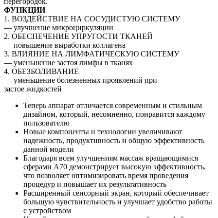
перегородок.
ФУНКЦИИ
1. ВОЗДЕЙСТВИЕ НА СОСУДИСТУЮ СИСТЕМУ
— улучшение микроциркуляции
2. ОБЕСПЕЧЕНИЕ УПРУГОСТИ ТКАНЕЙ
— повышение выработки коллагена
3. ВЛИЯНИЕ НА ЛИМФАТИЧЕСКУЮ СИСТЕМУ
— уменьшение застоя лимфы в тканях
4. ОБЕЗБОЛИВАНИЕ
— уменьшение болезненных проявлений при
застое жидкостей
Теперь аппарат отличается современным и стильным
дизайном, который, несомненно, понравится каждому
пользователю
Новые компоненты и технологии увеличивают
надежность, продуктивность и общую эффективность
данной модели
Благодаря всем улучшениям массаж вращающимися
сферами А70 демонстрирует высокую эффективность,
что позволяет оптимизировать время проведения
процедур и повышает их результативность
Расширенный сенсорный экран, который обеспечивает
большую чувствительность и улучшает удобство работы
с устройством