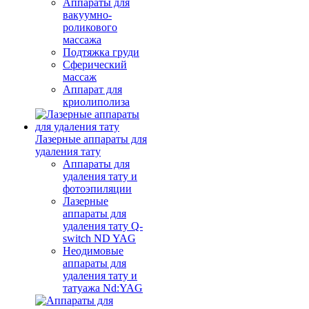
Аппараты для
вакуумно-
роликового
массажа
Подтяжка груди
Сферический
массаж
Аппарат для
криолиполиза
Лазерные аппараты для
удаления тату
Аппараты для
удаления тату и
фотоэпиляции
Лазерные
аппараты для
удаления тату Q-
switch ND YAG
Неодимовые
аппараты для
удаления тату и
татуажа Nd:YAG