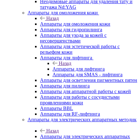
Неодимовые аппараты для удаления тату и
татуажа Nd:YAG
Аппараты для омоложения кожи
Назад
Аппараты для омоложения кожи
Аппараты для гидропилинга
Аппараты для ухода за кожей с
несовершенствами
Аппараты для эстетической работы с
рельефом кожи
Аппараты для лифтинга
Назад
Аппараты для лифтинга
Аппараты для SMAS - лифтинга
Аппараты для осветления пигментных пятен
Аппараты для пилинга
Аппараты для аппаратной работы с кожей
Аппараты для работы с сосудистыми
проявлениями кожи
Аппараты BBL
Аппараты для RF-лифтинга
Аппараты для электрических аппаратных методик
Назад
Аппараты для электрических аппаратных