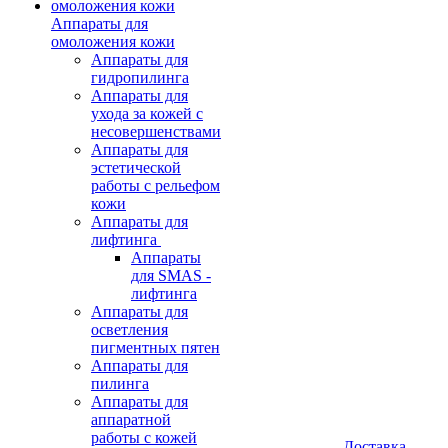
Аппараты для
омоложения кожи
Аппараты для
гидропилинга
Аппараты для
ухода за кожей с
несовершенствами
Аппараты для
эстетической
работы с рельефом
кожи
Аппараты для
лифтинга
Аппараты
для SMAS -
лифтинга
Аппараты для
осветления
пигментных пятен
Аппараты для
пилинга
Аппараты для
аппаратной
работы с кожей
Доставка