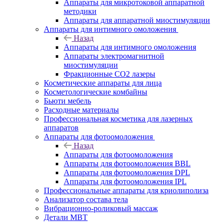
Аппараты для микротоковой аппаратной
методики
Аппараты для аппаратной миостимуляции
Аппараты для интимного омоложения
Назад
Аппараты для интимного омоложения
Аппараты электромагнитной
миостимуляции
Фракционные CO2 лазеры
Косметические аппараты для лица
Косметологические комбайны
Бьюти мебель
Расходные материалы
Профессиональная косметика для лазерных
аппаратов
Аппараты для фотоомоложения
Назад
Аппараты для фотоомоложения
Аппараты для фотоомоложения BBL
Аппараты для фотоомоложения DPL
Аппараты для фотоомоложения IPL
Профессиональные аппараты для криолиполиза
Анализатор состава тела
Вибрационно-роликовый массаж
Детали MBT