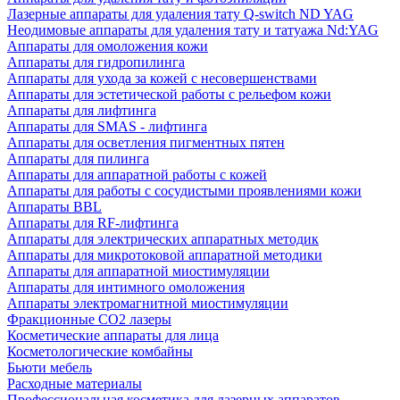
Лазерные аппараты для удаления тату Q-switch ND YAG
Неодимовые аппараты для удаления тату и татуажа Nd:YAG
Аппараты для омоложения кожи
Аппараты для гидропилинга
Аппараты для ухода за кожей с несовершенствами
Аппараты для эстетической работы с рельефом кожи
Аппараты для лифтинга
Аппараты для SMAS - лифтинга
Аппараты для осветления пигментных пятен
Аппараты для пилинга
Аппараты для аппаратной работы с кожей
Аппараты для работы с сосудистыми проявлениями кожи
Аппараты BBL
Аппараты для RF-лифтинга
Аппараты для электрических аппаратных методик
Аппараты для микротоковой аппаратной методики
Аппараты для аппаратной миостимуляции
Аппараты для интимного омоложения
Аппараты электромагнитной миостимуляции
Фракционные CO2 лазеры
Косметические аппараты для лица
Косметологические комбайны
Бьюти мебель
Расходные материалы
Профессиональная косметика для лазерных аппаратов