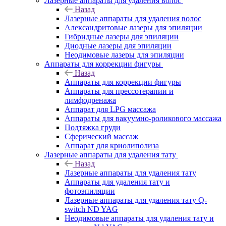
Лазерные аппараты для удаления волос
Назад
Лазерные аппараты для удаления волос
Александритовые лазеры для эпиляции
Гибридные лазеры для эпиляции
Диодные лазеры для эпиляции
Неодимовые лазеры для эпиляции
Аппараты для коррекции фигуры
Назад
Аппараты для коррекции фигуры
Аппараты для прессотерапии и
лимфодренажа
Аппарат для LPG массажа
Аппараты для вакуумно-роликового массажа
Подтяжка груди
Сферический массаж
Аппарат для криолиполиза
Лазерные аппараты для удаления тату
Назад
Лазерные аппараты для удаления тату
Аппараты для удаления тату и
фотоэпиляции
Лазерные аппараты для удаления тату Q-
switch ND YAG
Неодимовые аппараты для удаления тату и