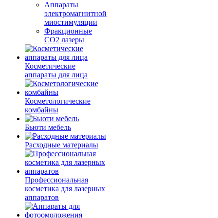
Аппараты
электромагнитной
миостимуляции
Фракционные
CO2 лазеры
Косметические
аппараты для лица
Косметологические
комбайны
Бьюти мебель
Расходные материалы
Профессиональная
косметика для лазерных
аппаратов