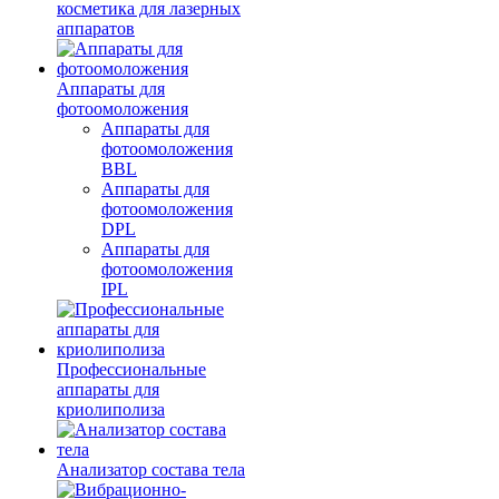
косметика для лазерных
аппаратов
Аппараты для
фотоомоложения
Аппараты для
фотоомоложения
BBL
Аппараты для
фотоомоложения
DPL
Аппараты для
фотоомоложения
IPL
Профессиональные
аппараты для
криолиполиза
Анализатор состава тела