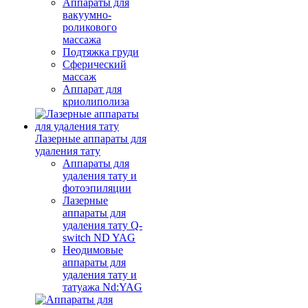
Аппараты для
вакуумно-
роликового
массажа
Подтяжка груди
Сферический
массаж
Аппарат для
криолиполиза
Лазерные аппараты для
удаления тату
Аппараты для
удаления тату и
фотоэпиляции
Лазерные
аппараты для
удаления тату Q-
switch ND YAG
Неодимовые
аппараты для
удаления тату и
татуажа Nd:YAG