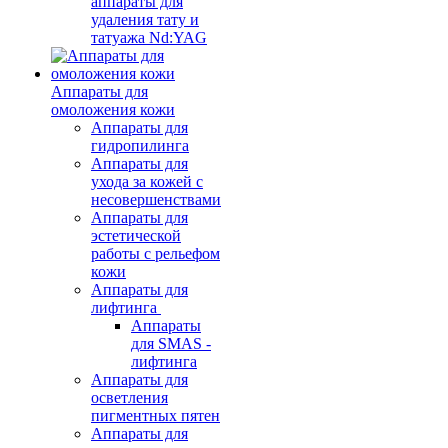
аппараты для
удаления тату и
татуажа Nd:YAG
Аппараты для
омоложения кожи
Аппараты для
гидропилинга
Аппараты для
ухода за кожей с
несовершенствами
Аппараты для
эстетической
работы с рельефом
кожи
Аппараты для
лифтинга
Аппараты
для SMAS -
лифтинга
Аппараты для
осветления
пигментных пятен
Аппараты для