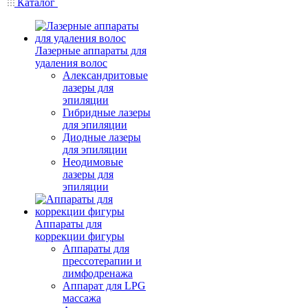
Каталог
Лазерные аппараты для
удаления волос
Александритовые
лазеры для
эпиляции
Гибридные лазеры
для эпиляции
Диодные лазеры
для эпиляции
Неодимовые
лазеры для
эпиляции
Аппараты для
коррекции фигуры
Аппараты для
прессотерапии и
лимфодренажа
Аппарат для LPG
массажа