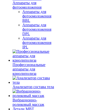
Аппараты для
фотоомоложения
Аппараты для
фотоомоложения
BBL
Аппараты для
фотоомоложения
DPL
Аппараты для
фотоомоложения
IPL
Профессиональные
аппараты для
криолиполиза
Анализатор состава тела
Вибрационно-
роликовый массаж
Детали MBT