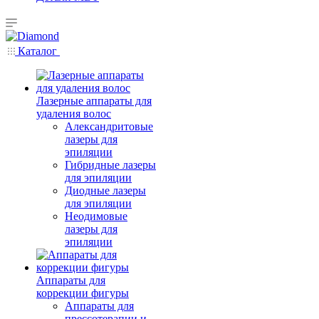
Каталог
Лазерные аппараты для
удаления волос
Александритовые
лазеры для
эпиляции
Гибридные лазеры
для эпиляции
Диодные лазеры
для эпиляции
Неодимовые
лазеры для
эпиляции
Аппараты для
коррекции фигуры
Аппараты для
прессотерапии и