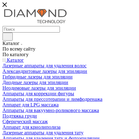
Каталог
По всему сайту
По каталогу
Каталог
Лазерные аппараты для удаления волос
Александритовые лазеры для эпиляции
Гибридные лазеры для эпиляции
Диодные лазеры для эпиляции
Неодимовые лазеры для эпиляции
Аппараты для коррекции фигуры
Аппараты для прессотерапии и лимфодренажа
Аппарат для LPG массажа
Аппараты для вакуумно-роликового массажа
Подтяжка груди
Сферический массаж
Аппарат для криолиполиза
Лазерные аппараты для удаления тату
Аппараты для удаления тату и фотоэпиляции